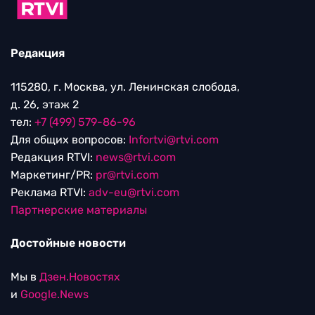
Редакция
115280, г. Москва, ул. Ленинская слобода,
д. 26, этаж 2
тел:
+7 (499) 579-86-96
Для общих вопросов:
Infortvi@rtvi.com
Редакция RTVI:
news@rtvi.com
Маркетинг/PR:
pr@rtvi.com
Реклама RTVI:
adv-eu@rtvi.com
Партнерские материалы
Достойные новости
Мы в
Дзен.Новостях
и
Google.News