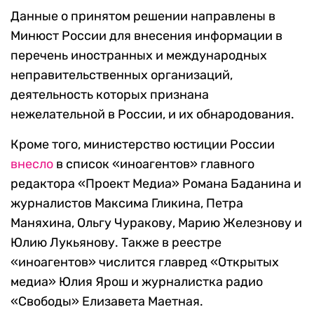
Данные о принятом решении направлены в
Минюст России для внесения информации в
перечень иностранных и международных
неправительственных организаций,
деятельность которых признана
нежелательной в России, и их обнародования.
Кроме того, министерство юстиции России
внесло
в список «иноагентов» главного
редактора «Проект Медиа» Романа Баданина и
журналистов Максима Гликина, Петра
Маняхина, Ольгу Чуракову, Марию Железнову и
Юлию Лукьянову. Также в реестре
«иноагентов» числится главред «Открытых
медиа» Юлия Ярош и журналистка радио
«Свободы» Елизавета Маетная.