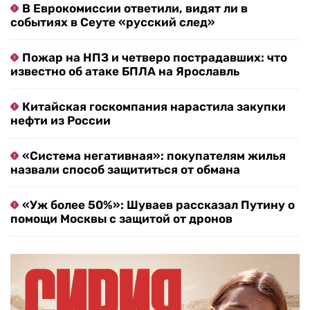
В Еврокомиссии ответили, видят ли в
событиях в Сеуте «русский след»
Пожар на НПЗ и четверо пострадавших: что
известно об атаке БПЛА на Ярославль
Китайская госкомпания нарастила закупки
нефти из России
«Система негативная»: покупателям жилья
назвали способ защититься от обмана
«Уж более 50%»: Шуваев рассказал Путину о
помощи Москвы с защитой от дронов