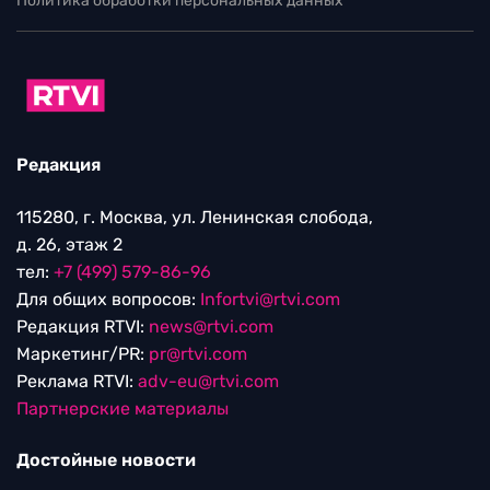
Политика обработки персональных данных
Редакция
115280, г. Москва, ул. Ленинская слобода,
д. 26, этаж 2
тел:
+7 (499) 579-86-96
Для общих вопросов:
Infortvi@rtvi.com
Редакция RTVI:
news@rtvi.com
Маркетинг/PR:
pr@rtvi.com
Реклама RTVI:
adv-eu@rtvi.com
Партнерские материалы
Достойные новости