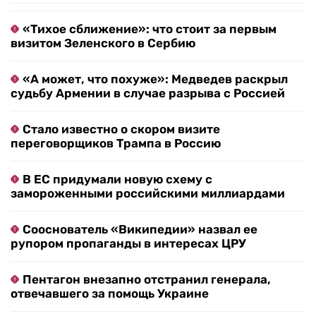
«Тихое сближение»: что стоит за первым
визитом Зеленского в Сербию
«А может, что похуже»: Медведев раскрыл
судьбу Армении в случае разрыва с Россией
Стало известно о скором визите
переговорщиков Трампа в Россию
В ЕС придумали новую схему с
замороженными российскими миллиардами
Сооснователь «Википедии» назвал ее
рупором пропаганды в интересах ЦРУ
Пентагон внезапно отстранил генерала,
отвечавшего за помощь Украине