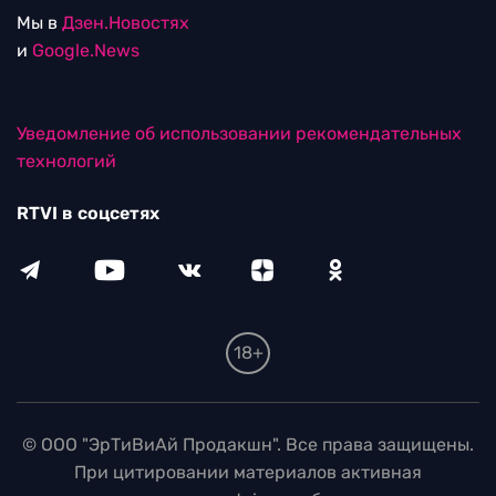
Мы в
Дзен.Новостях
и
Google.News
Уведомление об использовании рекомендательных
технологий
RTVI в соцсетях
18+
© ООО "ЭрТиВиАй Продакшн". Все права защищены.
При цитировании материалов активная