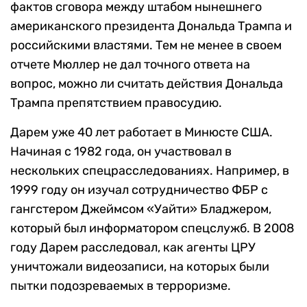
фактов сговора между штабом нынешнего
американского президента Дональда Трампа и
российскими властями. Тем не менее в своем
отчете Мюллер не дал точного ответа на
вопрос, можно ли считать действия Дональда
Трампа препятствием правосудию.
Дарем уже 40 лет работает в Минюсте США.
Начиная с 1982 года, он участвовал в
нескольких спецрасследованиях. Например, в
1999 году он изучал сотрудничество ФБР с
гангстером Джеймсом «Уайти» Бладжером,
который был информатором спецслужб. В 2008
году Дарем расследовал, как агенты ЦРУ
уничтожали видеозаписи, на которых были
пытки подозреваемых в терроризме.