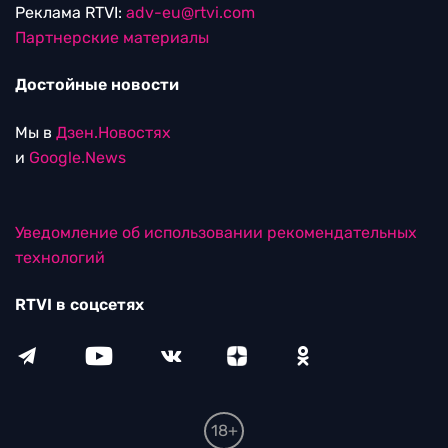
Реклама RTVI:
adv-eu@rtvi.com
Партнерские материалы
Достойные новости
Мы в
Дзен.Новостях
и
Google.News
Уведомление об использовании рекомендательных
технологий
RTVI в соцсетях
18+