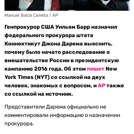
Manuel Balce Ceneta / AP
Генпрокурор США Уильям Барр назначил
федерального прокурора штата
Коннектикут Джона Дарема выяснить,
почему было начато расследование о
вмешательстве России в президентскую
кампанию 2016 года. Об этом
пишет
New
York Times (NYT) со ссылкой на двух
человек, знакомых с вопросом, и
АР
также
со ссылкой на источник.
Представители Дарема официально не
комментировали информацию о назначении
прокурора.