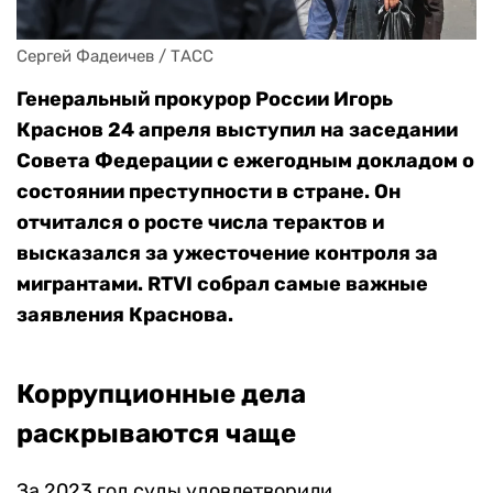
Сергей Фадеичев / ТАСС
Генеральный прокурор России Игорь
Краснов 24 апреля выступил на заседании
Совета Федерации с ежегодным докладом о
состоянии преступности в стране. Он
отчитался о росте числа терактов и
высказался за ужесточение контроля за
мигрантами. RTVI собрал самые важные
заявления Краснова.
Коррупционные дела
раскрываются чаще
За 2023 год суды удовлетворили