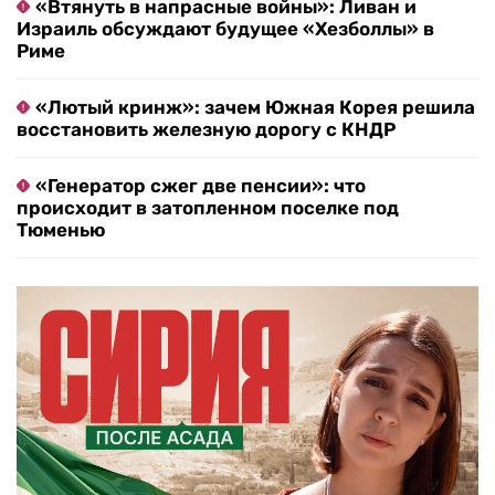
«Втянуть в напрасные войны»: Ливан и
Израиль обсуждают будущее «Хезболлы» в
Риме
«Лютый кринж»: зачем Южная Корея решила
восстановить железную дорогу с КНДР
«Генератор сжег две пенсии»: что
происходит в затопленном поселке под
Тюменью