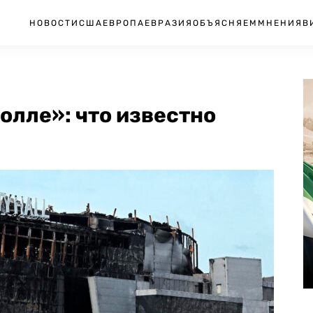
НОВОСТИ
США
ЕВРОПА
ЕВРАЗИЯ
ОБЪЯСНЯЕМ
МНЕНИЯ
В
олле»: что известно