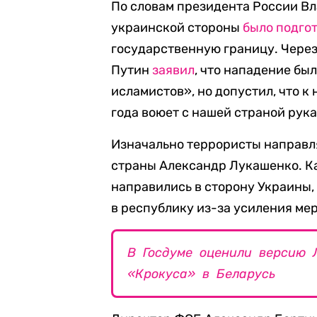
По словам президента России Вл
украинской стороны
было подго
государственную границу. Через 
Путин
заявил
, что нападение б
исламистов», но допустил, что к 
года воюет с нашей страной рук
Изначально террористы направл
страны Александр Лукашенко. Ка
направились в сторону Украины, 
в республику из-за усиления мер
В Госдуме оценили версию 
«Крокуса» в Беларусь