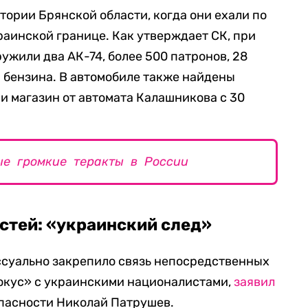
ории Брянской области, когда они ехали по
раинской границе. Как утверждает СК, при
ужили два АК-74, более 500 патронов, 28
и бензина. В автомобиле также найдены
 и магазин от автомата Калашникова с 30
ые громкие теракты в России
стей: «украинский след»
ссуально закрепило связь непосредственных
окус» с украинскими националистами,
заявил
опасности Николай Патрушев.