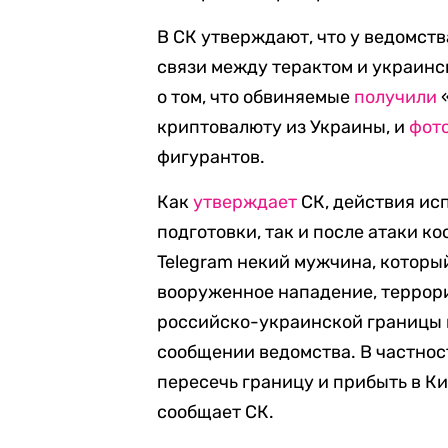
В СК утверждают, что у ведомств
связи между терактом и украинс
о том, что обвиняемые
получили
«
криптовалюту из Украины, и
фот
фигурантов.
Как
утверждает
СК, действия исп
подготовки, так и после атаки к
Telegram некий мужчина, которы
вооруженное нападение, террори
российско-украинской границы и
сообщении ведомства. В частнос
пересечь границу и прибыть в К
сообщает СК.