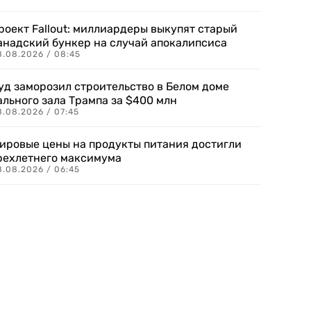
роект Fallout: миллиардеры выкупят старый
анадский бункер на случай апокалипсиса
8.08.2026 / 08:45
уд заморозил строительство в Белом доме
ального зала Трампа за $400 млн
8.08.2026 / 07:45
ировые цены на продукты питания достигли
рехлетнего максимума
8.08.2026 / 06:45