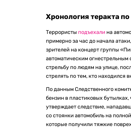
Хронология теракта по
Террористы
подъехали
на автомо
примерно за час до начала атаки
зрителей на концерт группы «Пи
автоматическим огнестрельным 
стрельбу по людям на улице, пос
стрелять по тем, кто находился 
По данным Следственного комите
бензин в пластиковых бутылках, 
утверждает следствие, нападавш
со стоянки автомобиль на полной
которые получили тяжкие повре