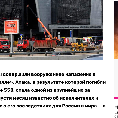
ты совершили вооруженное нападение в
лле». Атака, в результате которой
погибли
е 550, стала одной из крупнейших за
пустя месяц известно об исполнителях и
е о его последствиях для России и мира — в
«
Е
0