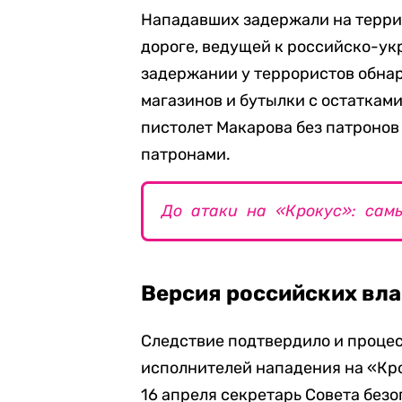
Нападавших задержали на террит
дороге, ведущей к российско-ук
задержании у террористов обнар
магазинов и бутылки с остаткам
пистолет Макарова без патронов
патронами.
До атаки на «Крокус»: сам
Версия российских вла
Следствие подтвердило и проце
исполнителей нападения на «Кр
16 апреля секретарь Совета без