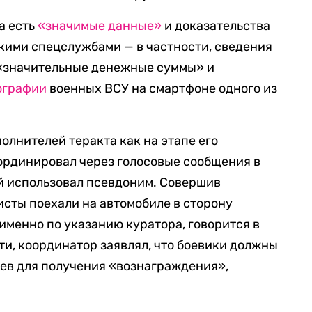
а есть
«значимые данные»
и доказательства
кими спецслужбами — в частности, сведения
значительные денежные суммы» и
ографии
военных ВСУ на смартфоне одного из
олнителей теракта как на этапе его
оординировал через голосовые сообщения в
й использовал псевдоним. Совершив
сты поехали на автомобиле в сторону
менно по указанию куратора, говорится в
ти, координатор заявлял, что боевики должны
иев для получения «вознаграждения»,