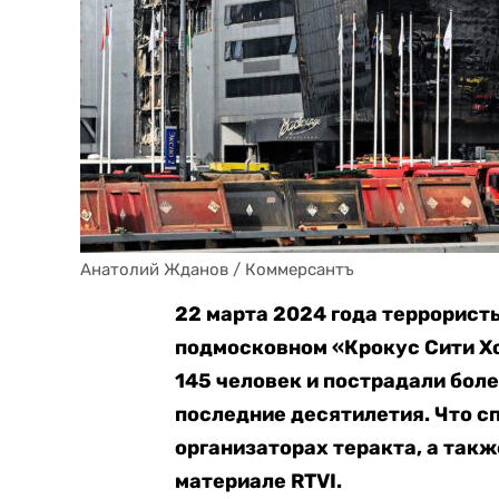
Анатолий Жданов / Коммерсантъ
22 марта 2024 года террорис
подмосковном «Крокус Сити Хо
145 человек и пострадали боле
последние десятилетия. Что с
организаторах теракта, а такж
материале RTVI.