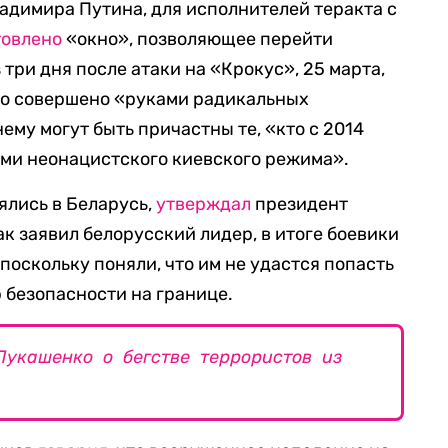
адимира Путина, для исполнителей теракта с
товлено
«окно», позволяющее перейти
три дня после атаки на «Крокус», 25 марта,
ыло совершено «руками радикальных
нему могут быть причастны те, «кто с 2014
ами неонацистского киевского режима».
ялись в Беларусь,
утверждал
президент
к заявил белорусский лидер, в итоге боевики
поскольку поняли, что им не удастся попасть
 безопасности на границе.
Лукашенко о бегстве террористов из