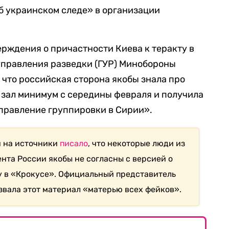
б украинском следе» в организации
ерждения о причастности Киева к теракту в
управления разведки (ГУР) Минобороны
, что российская сторона якобы знала про
 зал минимум с середины февраля и получила
правление группировки в Сирии».
й на источники
писало
, что некоторые люди из
та России якобы не согласны с версией о
у в «Крокусе». Официальный представитель
вала этот материал «матерью всех фейков».