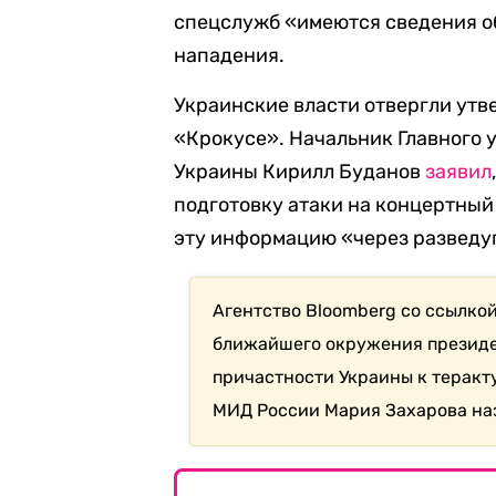
спецслужб «имеются сведения о
нападения.
Украинские власти отвергли утв
«Крокусе». Начальник Главного 
Украины Кирилл Буданов
заявил
подготовку атаки на концертный
эту информацию «через разведу
Агентство Bloomberg со ссылко
ближайшего окружения президен
причастности Украины к теракт
МИД России Мария Захарова наз