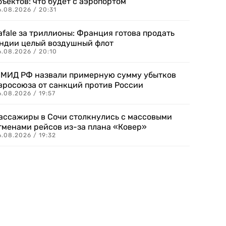
бъектов: что будет с аэропортом
.08.2026 / 20:31
afale за триллионы: Франция готова продать
ндии целый воздушный флот
6.08.2026 / 20:10
 МИД РФ назвали примерную сумму убытков
вросоюза от санкций против России
.08.2026 / 19:57
ассажиры в Сочи столкнулись с массовыми
тменами рейсов из-за плана «Ковер»
.08.2026 / 19:32