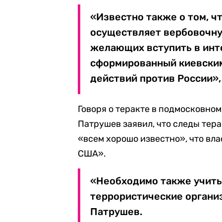
«Известно также о том, ч
осуществляет вербовочну
желающих вступить в инт
сформированный киевским
действий против России»,
Говоря о теракте в подмосковном
Патрушев заявил, что следы тер
«всем хорошо известно», что вл
США».
«Необходимо также учитыв
террористические органи
Патрушев.