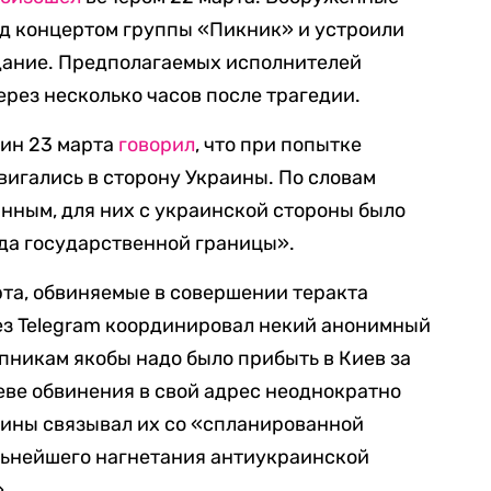
ед концертом группы «Пикник» и устроили
здание. Предполагаемых исполнителей
ерез несколько часов после трагедии.
ин 23 марта
говорил
, что при попытке
вигались в сторону Украины. По словам
нным, для них с украинской стороны было
да государственной границы».
рта, обвиняемые в совершении теракта
рез Telegram координировал некий анонимный
упникам якобы надо было прибыть в Киев за
ве обвинения в свой адрес неоднократно
аины связывал их со «спланированной
льнейшего нагнетания антиукраинской
.