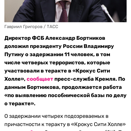
Гавриил Григоров / ТАСС
Директор ФСБ Александр Бортников
доложил президенту России Владимиру
Путину о задержании 11 человек, в том
числе четверых террористов, которые
участвовали в теракте в «Крокус Сити
Холле»,
сообщает
пресс-служба Кремля. По
данным Бортникова, продолжается работа
«по выявлению пособнической базы по делу
о теракте».
О задержании четырех подозреваемых в
причастности к теракту в «Крокус Сити Холле»