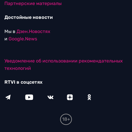
Партнерские материалы
Достойные новости
Мы в
Дзен.Новостях
и
Google.News
Уведомление об использовании рекомендательных
технологий
RTVI в соцсетях
18+