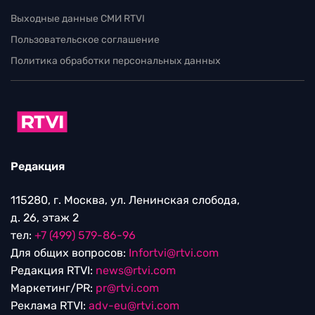
Выходные данные СМИ RTVI
Пользовательское соглашение
Политика обработки персональных данных
Редакция
115280, г. Москва, ул. Ленинская слобода,
д. 26, этаж 2
тел:
+7 (499) 579-86-96
Для общих вопросов:
Infortvi@rtvi.com
Редакция RTVI:
news@rtvi.com
Маркетинг/PR:
pr@rtvi.com
Реклама RTVI:
adv-eu@rtvi.com