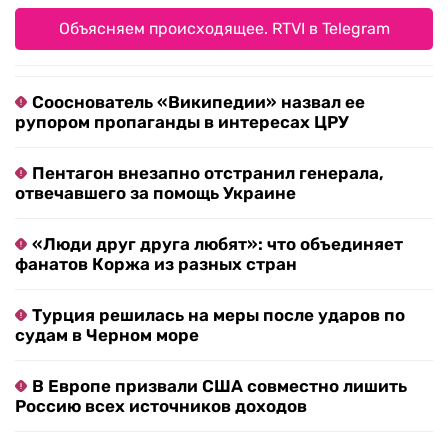
Объясняем происходящее. RTVI в Telegram
Сооснователь «Википедии» назвал ее
рупором пропаганды в интересах ЦРУ
Пентагон внезапно отстранил генерала,
отвечавшего за помощь Украине
«Люди друг друга любят»: что объединяет
фанатов Коржа из разных стран
Турция решилась на меры после ударов по
судам в Черном море
В Европе призвали США совместно лишить
Россию всех источников доходов