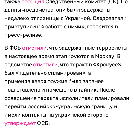
также
сообщил
Следственный комитет (СК). По
данным ведомства, они были задержаны
недалеко от границы с Украиной. Следователи
приступили к «работе с ними», говорится в
пресс-релизе.
В ФСБ
отметили
, что задержанные террористы
в настоящее время этапируются в Москву. В
ведомстве
отметили
, что теракт в «Крокусе»
был «тщательно спланирован», а
применявшееся оружие было заранее
подготовлено и помещено в тайник. После
совершения теракта исполнители планировали
перейти российско-украинскую границу и
имели контакты на украинской стороне,
утверждает
ФСБ.