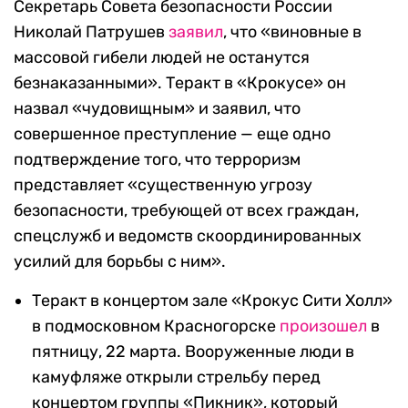
Секретарь Совета безопасности России
Николай Патрушев
заявил
, что «виновные в
массовой гибели людей не останутся
безнаказанными». Теракт в «Крокусе» он
назвал «чудовищным» и заявил, что
совершенное преступление — еще одно
подтверждение того, что терроризм
представляет «существенную угрозу
безопасности, требующей от всех граждан,
спецслужб и ведомств скоординированных
усилий для борьбы с ним».
Теракт в концертом зале «Крокус Сити Холл»
в подмосковном Красногорске
произошел
в
пятницу, 22 марта. Вооруженные люди в
камуфляже открыли стрельбу перед
концертом группы «Пикник», который