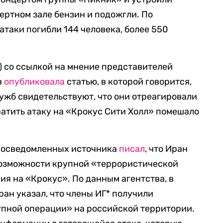
цертном зале бензин и подожгли. По
атаки погибли 144 человека, более 550
T) со ссылкой на мнение представителей
в
опубликовала
статью, в которой говорится,
ужб свидетельствуют, что они отреагировали
атить атаку на «Крокус Сити Холл» помешало
и осведомленных источника
писал
, что Иран
озможности крупной «террористической
ия на «Крокус». По данным агентства, в
ан указал, что члены ИГ* получили
упной операции» на российской территории.