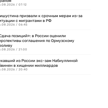
раном
.08.2026 / 07:12
ишустина призвали к срочным мерам из-за
итуации с мигрантами в РФ
6.08.2026 / 06:45
Сдача позиций»: в России оценили
ерспективы соглашения по Ормузскому
роливу
5.08.2026 / 21:00
ехавший из России экс-зам Набиуллиной
бвинен в хищении миллиардов
5.08.2026 / 20:40