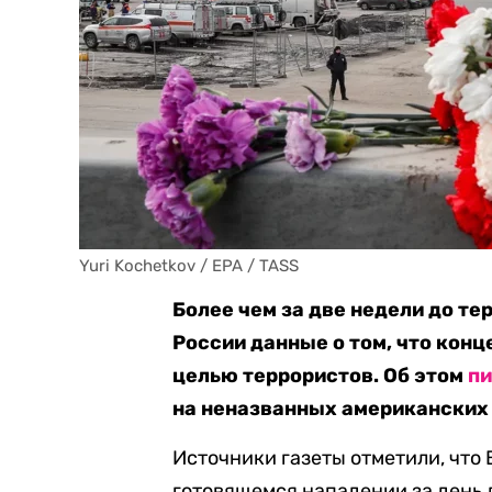
Yuri Kochetkov / EPA / TASS
Более чем за две недели до т
России данные о том, что кон
целью террористов. Об этом
п
на неназванных американских
Источники газеты отметили, что
готовящемся нападении за день 