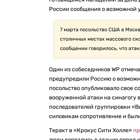
России сообщения о возможной у
7 марта посольство США в Моск
столичных местах массового ск
сообщении говорилось, что атак
Один из собеседников WP отмеча
предупредили Россию о возможной
посольство опубликовало свое 
вооруженной атаки на синагогу 
последователей группировки «В
силовикам сопротивление и были
Теракт в «Крокус Сити Холле»
пр
люди ворвались в здание перед 