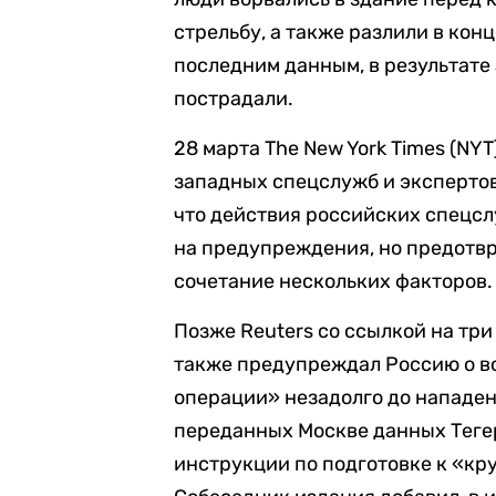
стрельбу, а также разлили в кон
последним данным, в результате 
пострадали.
28 марта The New York Times (NY
западных спецслужб и эксперто
что действия российских спецсл
на предупреждения, но предотвр
сочетание нескольких факторов.
Позже Reuters со ссылкой на тр
также предупреждал Россию о в
операции» незадолго до нападен
переданных Москве данных Тегер
инструкции по подготовке к «кр