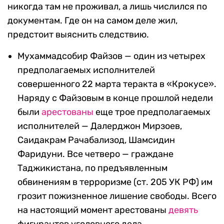
никогда там не проживал, а лишь числился по
документам. Где он на самом деле жил,
предстоит выяснить следствию.
Мухаммадсобир Файзов — один из четырех
предполагаемых исполнителей
совершенного 22 марта теракта в «Крокусе».
Наряду с Файзовым в конце прошлой недели
были
арестованы
еще трое предполагаемых
исполнителей — Далерджон Мирзоев,
Саидакрам Рачабализод, Шамсидин
Фаридуни. Все четверо — граждане
Таджикистана, по предъявленным
обвинениям в терроризме (ст. 205 УК РФ) им
грозит пожизненное лишение свободы. Всего
на настоящий момент арестованы
девять