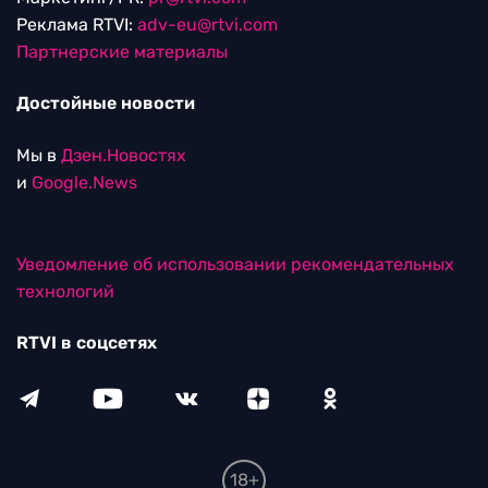
Реклама RTVI:
adv-eu@rtvi.com
Партнерские материалы
Достойные новости
Мы в
Дзен.Новостях
и
Google.News
Уведомление об использовании рекомендательных
технологий
RTVI в соцсетях
18+