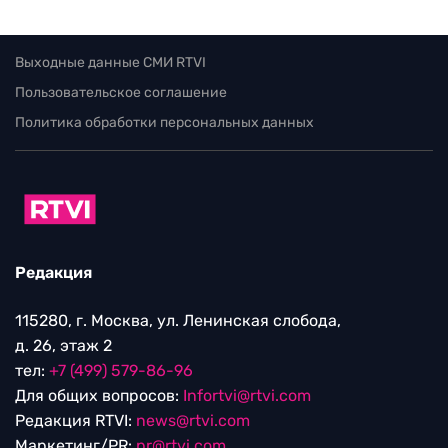
Выходные данные СМИ RTVI
Пользовательское соглашение
Политика обработки персональных данных
Редакция
115280, г. Москва, ул. Ленинская слобода,
д. 26, этаж 2
тел:
+7 (499) 579-86-96
Для общих вопросов:
Infortvi@rtvi.com
Редакция RTVI:
news@rtvi.com
Маркетинг/PR:
pr@rtvi.com