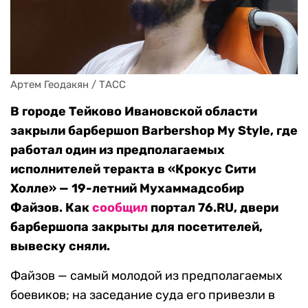
Артем Геодакян / ТАСС
В городе Тейково Ивановской области
закрыли барбершоп Barbershop My Style, где
работал один из предполагаемых
исполнителей теракта в «Крокус Сити
Холле» — 19-летний Мухаммадсобир
Файзов. Как
сообщил
портал 76.RU, двери
барбершопа закрыты для посетителей,
вывеску сняли.
Файзов — самый молодой из предполагаемых
боевиков; на заседание суда его привезли в