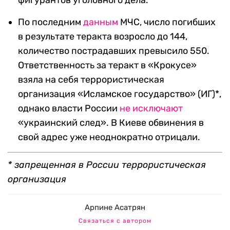
фигурантов уголовного дела.
По последним
данным
МЧС, число погибших
в результате теракта возросло до 144,
количество пострадавших превысило 550.
Ответственность за теракт в «Крокусе»
взяла на себя террористическая
организация «Исламское государство» (ИГ)*,
однако власти России
не исключают
«украинский след». В Киеве обвинения в
свой адрес уже неоднократно отрицали.
* запрещенная в России террористическая
организация
Арпине Асатрян
Связаться с автором