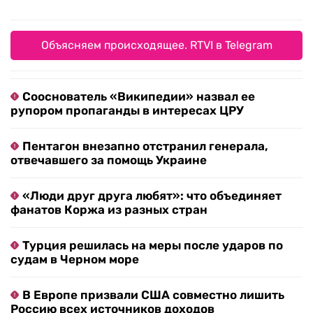
Объясняем происходящее. RTVI в Telegram
Сооснователь «Википедии» назвал ее
рупором пропаганды в интересах ЦРУ
Пентагон внезапно отстранил генерала,
отвечавшего за помощь Украине
«Люди друг друга любят»: что объединяет
фанатов Коржа из разных стран
Турция решилась на меры после ударов по
судам в Черном море
В Европе призвали США совместно лишить
Россию всех источников доходов