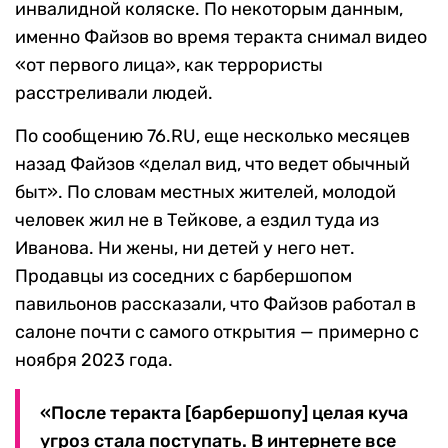
инвалидной коляске. По некоторым данным,
именно Файзов во время теракта снимал видео
«от первого лица», как террористы
расстреливали людей.
По сообщению 76.RU, еще несколько месяцев
назад Файзов «делал вид, что ведет обычный
быт». По словам местных жителей, молодой
человек жил не в Тейкове, а ездил туда из
Иванова. Ни жены, ни детей у него нет.
Продавцы из соседних с барбершопом
павильонов рассказали, что Файзов работал в
салоне почти с самого открытия — примерно с
ноября 2023 года.
«После теракта [барбершопу] целая куча
угроз стала поступать. В интернете все