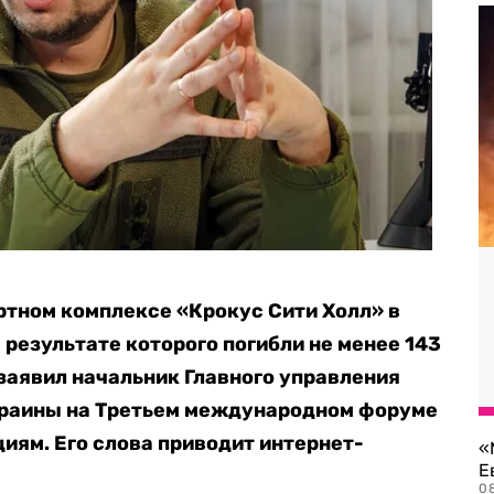
ртном комплексе «Крокус Сити Холл» в
результате которого погибли не менее 143
 заявил начальник Главного управления
краины на Третьем международном форуме
иям. Его слова приводит интернет-
«
Е
0