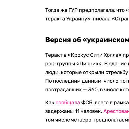
Тогда же ГУР предполагала, что
теракта Украину», писала «Стра
Версия об «украинском
Теракт в «Крокус Сити Холле» п
рок-группы «Пикник». В здание
люди, которые открыли стрельбу
По последним данным, число по
пострадавших — 360, в числе кот
Как
сообщала
ФСБ, всего в рамка
задержаны 11 человек.
Арестова
том числе четверо предполагаем