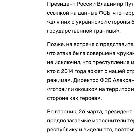
Президент России Владимир Пут
ссылкой на данные ФСБ, что тер
«для них с украинской стороны 
государственной границы».
Позже, на встрече с представит
что атака была совершена «рука
не исключил, что преступление м
кто с 2014 года воюет с нашей с
режима». Директор ФСБ Алекса
«готовили окошко» на территори
стороне как героев».
Во вторник, 26 марта, президен
предполагаемые исполнители тер
республику и видели это, поэтом