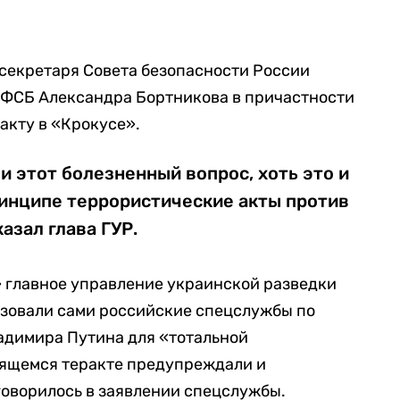
секретаря Совета безопасности России
 ФСБ Александра Бортникова в причастности
ракту в «Крокусе».
и этот болезненный вопрос, хоть это и
принципе террористические акты против
азал глава ГУР.
» главное управление украинской разведки
низовали сами российские спецслужбы по
адимира Путина для «тотальной
вящемся теракте предупреждали и
говорилось в заявлении спецслужбы.