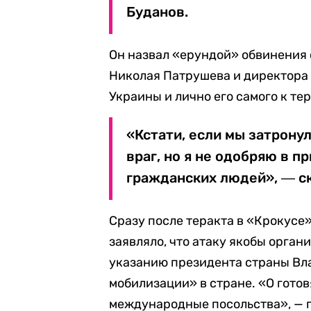
Буданов.
Он назвал «ерундой» обвинения 
Николая Патрушева и директора
Украины и лично его самого к те
«Кстати, если мы затронул
враг, но я не одобряю в 
гражданских людей», ― ск
Сразу после теракта в «Крокусе
заявляло, что атаку якобы орга
указанию президента страны Вл
мобилизации» в стране. «О гото
международные посольства», — 