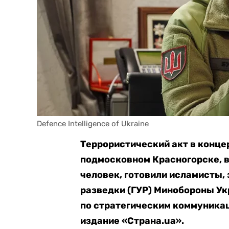
Defence Intelligence of Ukraine
Террористический акт в конце
подмосковном Красногорске, в 
человек, готовили исламисты,
разведки (ГУР) Минобороны У
по стратегическим коммуникац
издание «Страна.ua».