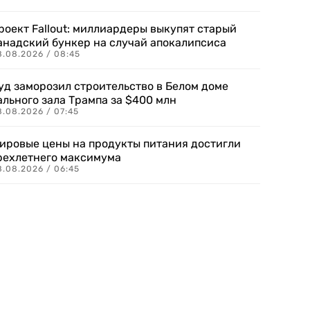
роект Fallout: миллиардеры выкупят старый
анадский бункер на случай апокалипсиса
8.08.2026 / 08:45
уд заморозил строительство в Белом доме
ального зала Трампа за $400 млн
8.08.2026 / 07:45
ировые цены на продукты питания достигли
рехлетнего максимума
8.08.2026 / 06:45