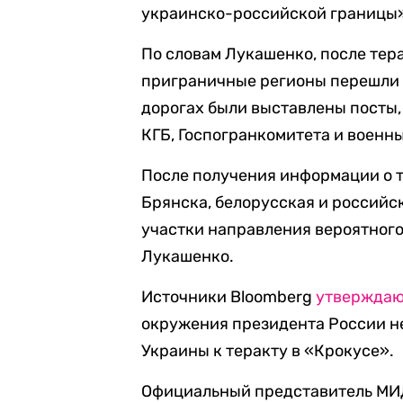
украинско-российской границы
По словам Лукашенко, после тера
приграничные регионы перешли 
дорогах были выставлены посты
КГБ, Госпогранкомитета и военны
После получения информации о т
Брянска, белорусская и российс
участки направления вероятног
Лукашенко.
Источники Bloomberg
утвержда
окружения президента России не
Украины к теракту в «Крокусе».
Официальный представитель МИД