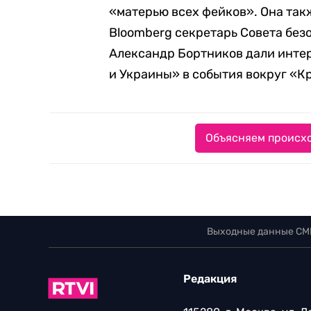
«матерью всех фейков». Она такж
Bloomberg секретарь Совета без
Александр Бортников дали инте
и Украины» в события вокруг «К
Объясняем происхо
Выходные данные СМ
Редакция