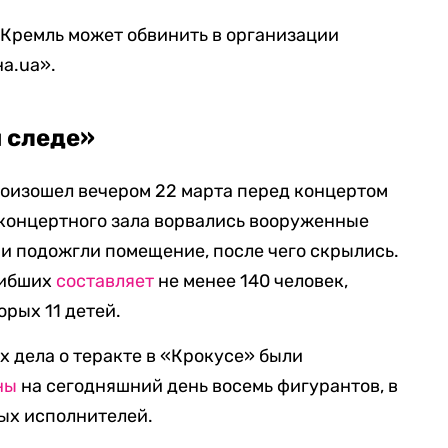
 «Кремль может обвинить в организации
на.ua».
 следе»
роизошел вечером 22 марта перед концертом
 концертного зала ворвались вооруженные
 и подожгли помещение, после чего скрылись.
гибших
составляет
не менее 140 человек,
орых 11 детей.
х дела о теракте в «Крокусе» были
ны
на сегодняшний день восемь фигурантов, в
ых исполнителей.