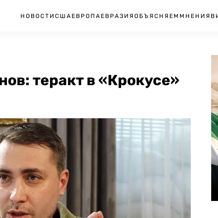
НОВОСТИ
США
ЕВРОПА
ЕВРАЗИЯ
ОБЪЯСНЯЕМ
МНЕНИЯ
В
нов: теракт в «Крокусе»