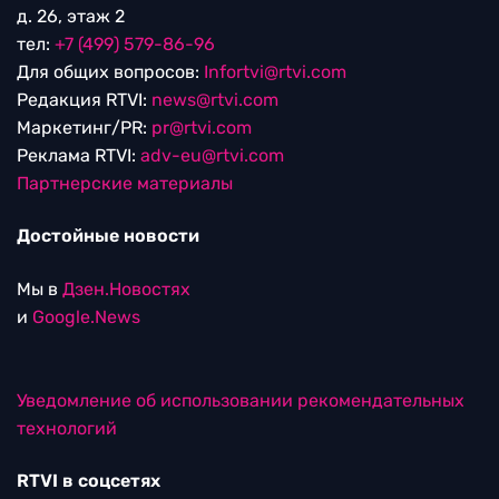
д. 26, этаж 2
тел:
+7 (499) 579-86-96
Для общих вопросов:
Infortvi@rtvi.com
Редакция RTVI:
news@rtvi.com
Маркетинг/PR:
pr@rtvi.com
Реклама RTVI:
adv-eu@rtvi.com
Партнерские материалы
Достойные новости
Мы в
Дзен.Новостях
и
Google.News
Уведомление об использовании рекомендательных
технологий
RTVI в соцсетях