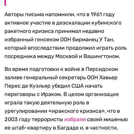
Авторы письма напомнили, что в 1961 году
активное участие в деэскалации кубинского
ракетного кризиса принимал недавно
избранный генсеком ООН бирманец У Тан,
который впоследствии продолжил играть роль
посредника между Москвой и Вашингтоном.
Во время подготовки к войне в Персидском
заливе генеральный секретарь ООН Хавьер
Перес де Куэльяр убедил США начать
переговоры с Ираком. В целом организация
играла такую деятельную роль в
урегулировании «иракского кризиса», что в
2003 году террористы
избрали
своей мишенью
ее штаб-квартиру в Багдаде и, в частности,