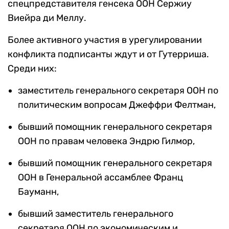
спецпредставителя генсека ООН Сержиу
Виейра ди Меллу.
Более активного участия в урегулировании
конфликта подписанты ждут и от Гутерриша.
Среди них:
заместитель генерального секретаря ООН по
политическим вопросам Джеффри Фелтман,
бывший помощник генерального секретаря
ООН по правам человека Эндрю Гилмор,
бывший помощник генерального секретаря
ООН в Генеральной ассамблее Франц
Бауманн,
бывший заместитель генерального
секретаря ООН по экономическим и