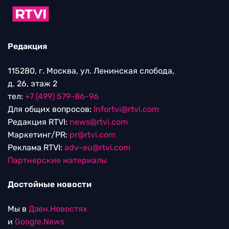
Редакция
115280, г. Москва, ул. Ленинская слобода,
д. 26, этаж 2
тел:
+7 (499) 579-86-96
Для общих вопросов:
Infortvi@rtvi.com
Редакция RTVI:
news@rtvi.com
Маркетинг/PR:
pr@rtvi.com
Реклама RTVI:
adv-eu@rtvi.com
Партнерские материалы
Достойные новости
Мы в
Дзен.Новостях
и
Google.News