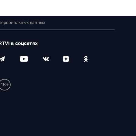
 персональных данных
RTVI в соцсетях
18+