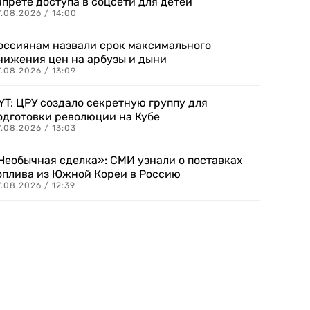
апрете доступа в соцсети для детей
.08.2026 / 14:00
оссиянам назвали срок максимального
нижения цен на арбузы и дыни
.08.2026 / 13:09
YT: ЦРУ создало секретную группу для
одготовки революции на Кубе
.08.2026 / 13:03
Необычная сделка»: СМИ узнали о поставках
оплива из Южной Кореи в Россию
.08.2026 / 12:39