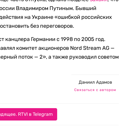
России Владимиром Путиным. Бывший
 действия на Украине «ошибкой российских
е остановить без переговоров.
т канцлера Германии с 1998 по 2005 год.
лавлял комитет акционеров Nord Stream AG —
ерный поток — 2», а также руководил советом
Даниил Адамов
Связаться с автором
дящее. RTVI в Telegram