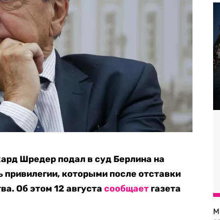
ард Шредер подал в суд Берлина на
ь привилегии, которыми после отставки
ва. Об этом 12 августа
сообщает
газета
М