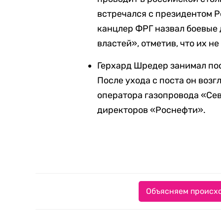
встречался с президентом 
канцлер ФРГ назвал боевые
властей», отметив, что их н
Герхард Шредер занимал пос
После ухода с поста он возг
оператора газопровода «Сев
директоров «Роснефти».
Объясняем происхо