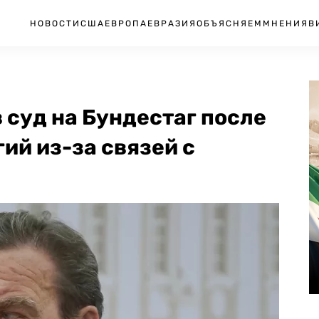
НОВОСТИ
США
ЕВРОПА
ЕВРАЗИЯ
ОБЪЯСНЯЕМ
МНЕНИЯ
В
 суд на Бундестаг после
ий из-за связей с