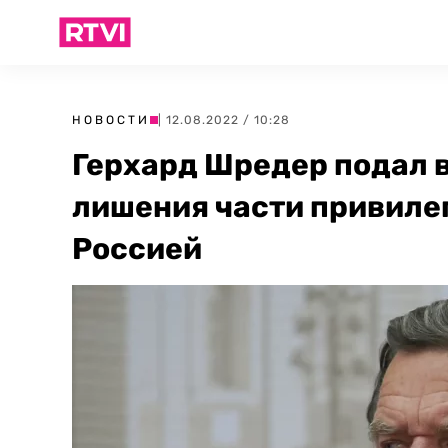
НОВОСТИ
| 12.08.2022 / 10:28
Герхард Шредер подал в
лишения части привилег
Россией