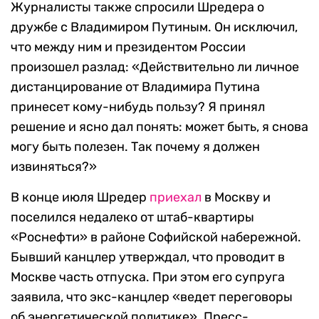
Журналисты также спросили Шредера о
дружбе с Владимиром Путиным. Он исключил,
что между ним и президентом России
произошел разлад: «Действительно ли личное
дистанцирование от Владимира Путина
принесет кому-нибудь пользу? Я принял
решение и ясно дал понять: может быть, я снова
могу быть полезен. Так почему я должен
извиняться?»
В конце июля Шредер
приехал
в Москву и
поселился недалеко от штаб-квартиры
«Роснефти» в районе Софийской набережной.
Бывший канцлер утверждал, что проводит в
Москве часть отпуска. При этом его супруга
заявила, что экс-канцлер «ведет переговоры
об энергетической политике». Пресс-