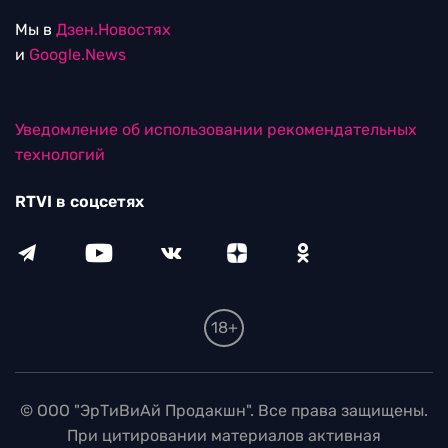
Мы в
Дзен.Новостях
и
Google.News
Уведомление об использовании рекомендательных
технологий
RTVI в соцсетях
18+
© ООО "ЭрТиВиАй Продакшн". Все права защищены.
При цитировании материалов активная