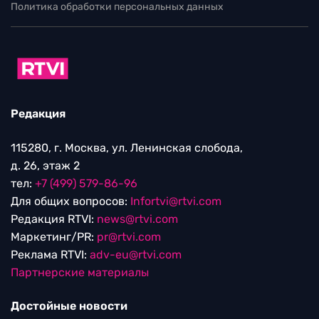
Политика обработки персональных данных
Редакция
115280, г. Москва, ул. Ленинская слобода,
д. 26, этаж 2
тел:
+7 (499) 579-86-96
Для общих вопросов:
Infortvi@rtvi.com
Редакция RTVI:
news@rtvi.com
Маркетинг/PR:
pr@rtvi.com
Реклама RTVI:
adv-eu@rtvi.com
Партнерские материалы
Достойные новости