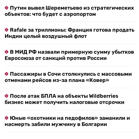
Путин вывел Шереметьево из стратегических
объектов: что будет с аэропортом
Rafale за триллионы: Франция готова продать
Индии целый воздушный флот
В МИД РФ назвали примерную сумму убытков
Евросоюза от санкций против России
Пассажиры в Сочи столкнулись с массовыми
отменами рейсов из-за плана «Ковер»
После атак БПЛА на объекты Wildberries
бизнес может получить налоговые отсрочки
Юные «охотники на педофилов» заманили и
насмерть забили мужчину в Болгарии