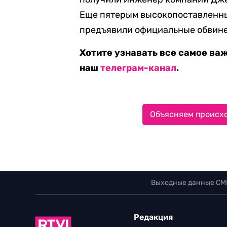
Еще пятерым высокопоставленны
предъявили официальные обвин
Хотите узнавать все самое ва
наш
телеграм-канал
.
Объясняем происхо
Выходные данные СМ
Редакция