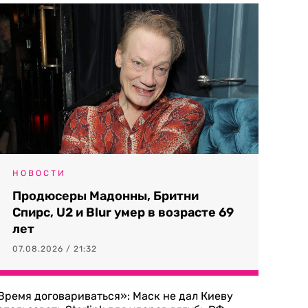
НОВОСТИ
Продюсеры Мадонны, Бритни
Спирс, U2 и Blur умер в возрасте 69
лет
07.08.2026 / 21:32
Время договариваться»: Маск не дал Киеву