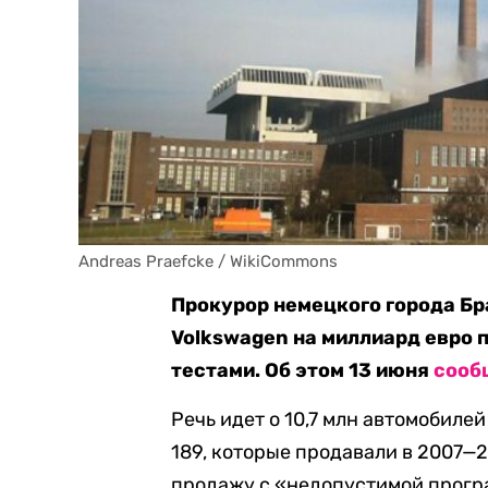
Andreas Praefcke / WikiCommons
Прокурор немецкого города Б
Volkswagen на миллиард евро 
тестами. Об этом 13 июня
сооб
Речь идет о 10,7 млн автомобиле
189, которые продавали в 2007—2
продажу с «недопустимой прог