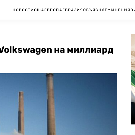
НОВОСТИ
США
ЕВРОПА
ЕВРАЗИЯ
ОБЪЯСНЯЕМ
МНЕНИЯ
В
Volkswagen на миллиард