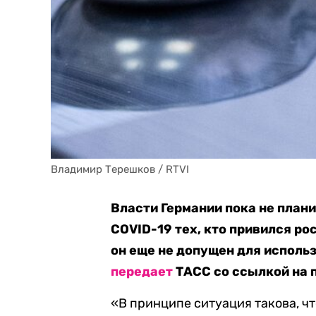
Владимир Терешков / RTVI
Власти Германии пока не план
COVID-19 тех, кто привился ро
он еще не допущен для исполь
передает
ТАСС со ссылкой на 
«В принципе ситуация такова, чт