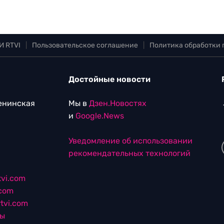
И RTVI
|
Пользовательское соглашение
|
Политика обработки
Достойные новости
Ленинская
Мы в
Дзен.Новостях
и
Google.News
Уведомление об использовании
рекомендательных технологий
vi.com
.com
tvi.com
лы