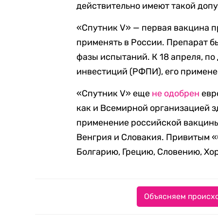
действительно имеют такой допу
«Спутник V» — первая вакцина 
применять в России. Препарат б
фазы испытаний. К 18 апреля, п
инвестиций (РФПИ), его примене
«Спутник V» еще
не одобрен
евр
как и Всемирной организацией з
применение российской вакцины
Венгрия и Словакия. Привитым «
Болгарию, Грецию, Словению, Хо
Объясняем происхо