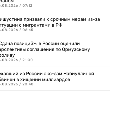
раном
.08.2026 / 07:12
ишустина призвали к срочным мерам из-за
итуации с мигрантами в РФ
6.08.2026 / 06:45
Сдача позиций»: в России оценили
ерспективы соглашения по Ормузскому
роливу
5.08.2026 / 21:00
ехавший из России экс-зам Набиуллиной
бвинен в хищении миллиардов
5.08.2026 / 20:40