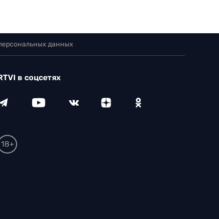
 персональных данных
RTVI в соцсетях
18+