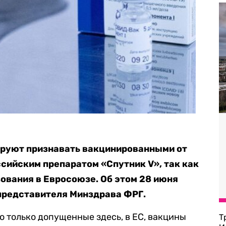
ируют признавать вакцинированными от
ссийским препаратом «Спутник V», так как
зования в Евросоюзе. Об этом 28 июня
представителя Минздрава ФРГ.
о только допущенные здесь, в ЕС, вакцины
Т