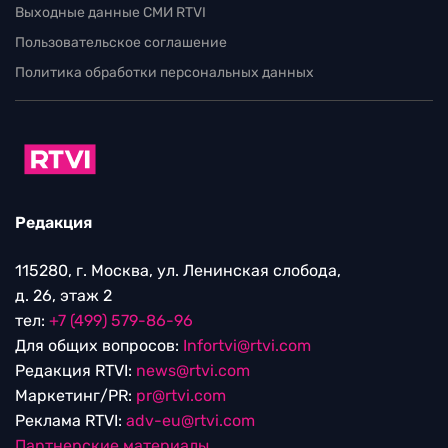
Выходные данные СМИ RTVI
Пользовательское соглашение
Политика обработки персональных данных
Редакция
115280, г. Москва, ул. Ленинская слобода,
д. 26, этаж 2
тел:
+7 (499) 579-86-96
Для общих вопросов:
Infortvi@rtvi.com
Редакция RTVI:
news@rtvi.com
Маркетинг/PR:
pr@rtvi.com
Реклама RTVI:
adv-eu@rtvi.com
Партнерские материалы