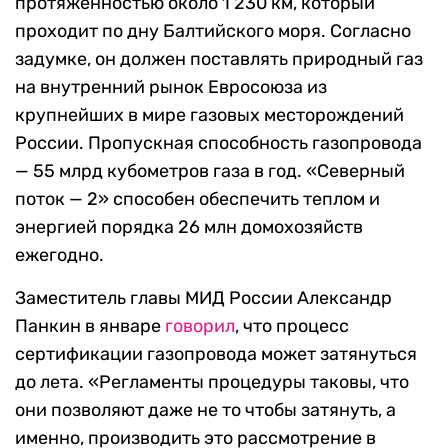
протяженностью около 1 230 км, который
проходит по дну Балтийского моря. Согласно
задумке, он должен поставлять природный газ
на внутренний рынок Евросоюза из
крупнейших в мире газовых месторождений
России. Пропускная способность газопровода
— 55 млрд кубометров газа в год. «Северный
поток — 2» способен обеспечить теплом и
энергией порядка 26 млн домохозяйств
ежегодно.
Заместитель главы МИД России Александр
Панкин в январе
говорил
, что процесс
сертификации газопровода может затянуться
до лета. «Регламенты процедуры таковы, что
они позволяют даже не то чтобы затянуть, а
именно, производить это рассмотрение в