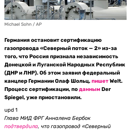
Michael Sohn / AP
Германия остановит сертификацию
газопровода «Северный поток — 2» из-за
того, что Россия признала независимость
Донецкой и Луганской Народных Республик
(ДНР и ЛНР). Об этом заявил федеральный
канцлер Германии Олаф Шольц,
пишет
Welt.
Процесс сертификации, по
данным
Der
Spiegel, уже приостановили.
upd 1
Глава МИД ФРГ Анналена Бербок
подтвердила
, что газопровод «Северный