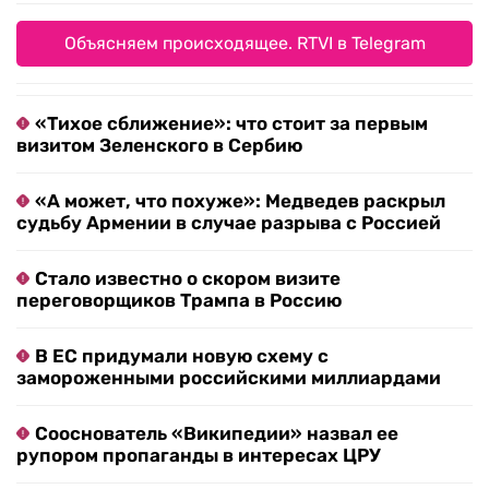
Объясняем происходящее. RTVI в Telegram
«Тихое сближение»: что стоит за первым
визитом Зеленского в Сербию
«А может, что похуже»: Медведев раскрыл
судьбу Армении в случае разрыва с Россией
Стало известно о скором визите
переговорщиков Трампа в Россию
В ЕС придумали новую схему с
замороженными российскими миллиардами
Сооснователь «Википедии» назвал ее
рупором пропаганды в интересах ЦРУ