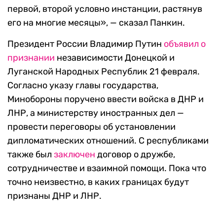
первой, второй условно инстанции, растянув
его на многие месяцы», — сказал Панкин.
Президент России Владимир Путин
объявил о
признании
независимости Донецкой и
Луганской Народных Республик 21 февраля.
Согласно указу главы государства,
Минобороны поручено ввести войска в ДНР и
ЛНР, а министерству иностранных дел —
провести переговоры об установлении
дипломатических отношений. С республиками
также был
заключен
договор о дружбе,
сотрудничестве и взаимной помощи. Пока что
точно неизвестно, в каких границах будут
признаны ДНР и ЛНР.