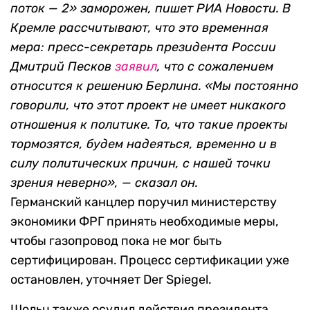
поток — 2» заморожен, пишет РИА Новости. В
Кремле рассчитывают, что это временная
мера: пресс-секретарь президента России
Дмитрий Песков
заявил
, что с сожалением
относится к решению Берлина. «Мы постоянно
говорили, что этот проект не имеет никакого
отношения к политике. То, что такие проекты
тормозятся, будем надеяться, временно и в
силу политических причин, с нашей точки
зрения неверно», — сказал он.
Германский канцлер поручил министерству
экономики ФРГ принять необходимые меры,
чтобы газопровод пока не мог быть
сертифицирован. Процесс сертификации уже
остановлен, уточняет Der Spiegel.
Шольц также осудил действия президента