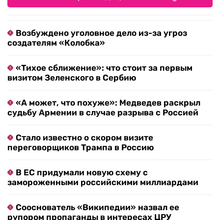
Возбуждено уголовное дело из-за угроз
создателям «Колобка»
«Тихое сближение»: что стоит за первым
визитом Зеленского в Сербию
«А может, что похуже»: Медведев раскрыл
судьбу Армении в случае разрыва с Россией
Стало известно о скором визите
переговорщиков Трампа в Россию
В ЕС придумали новую схему с
замороженными российскими миллиардами
Сооснователь «Википедии» назвал ее
рупором пропаганды в интересах ЦРУ