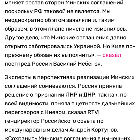
меняет состав сторон Минских соглашений,
поскольку РФ таковой не является. Мы
неоднократно об этом заявляли и, таким
образом, в этом плане ничего не изменилось.
Другое дело, что Минские соглашения давно
открыто саботировались Украиной. Но Киев по-
прежнему обязан их выполнить», —
сказал
постпред России Василий Небензя.
Эксперты в перспективах реализации Минских
соглашений сомневаются. Россия приняла
решение о признании ЛНР и ДНР, так как, по
всей видимости, поняла тщетность дальнейших
переговоров с Киевом, сказал RTVI
гендиректор Российского совета по
международным делам Андрей Кортунов.
«Сохранить Минские соглашения в нынешних