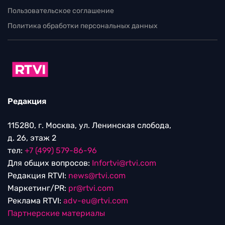
Пользовательское соглашение
Политика обработки персональных данных
Редакция
115280, г. Москва, ул. Ленинская слобода,
д. 26, этаж 2
тел:
+7 (499) 579-86-96
Для общих вопросов:
Infortvi@rtvi.com
Редакция RTVI:
news@rtvi.com
Маркетинг/PR:
pr@rtvi.com
Реклама RTVI:
adv-eu@rtvi.com
Партнерские материалы