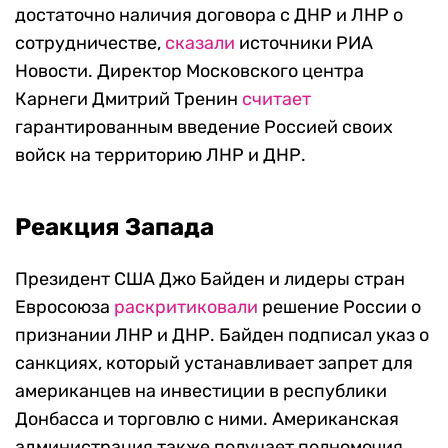
достаточно наличия договора с ДНР и ЛНР о
сотрудничестве,
сказали
источники РИА
Новости. Директор Московского центра
Карнеги Дмитрий Тренин
считает
гарантированным введение Россией своих
войск на территорию ЛНР и ДНР.
Реакция Запада
Президент США Джо Байден и лидеры стран
Евросоюза
раскритиковали
решение России о
признании ЛНР и ДНР. Байден подписал указ о
санкциях, который устанавливает запрет для
американцев на инвестиции в республики
Донбасса и торговлю с ними. Американская
администрация также получает полномочия