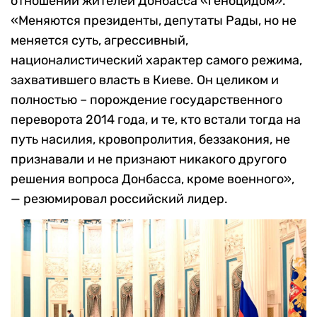
отношении жителей Донбасса «геноцидом».
«Меняются президенты, депутаты Рады, но не
меняется суть, агрессивный,
националистический характер самого режима,
захватившего власть в Киеве. Он целиком и
полностью – порождение государственного
переворота 2014 года, и те, кто встали тогда на
путь насилия, кровопролития, беззакония, не
признавали и не признают никакого другого
решения вопроса Донбасса, кроме военного»,
— резюмировал российский лидер.