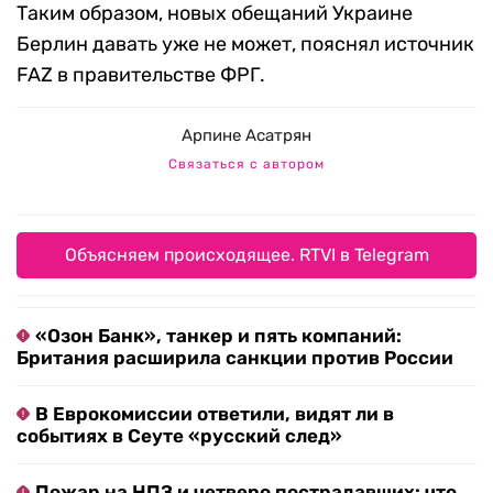
Таким образом, новых обещаний Украине
Берлин давать уже не может, пояснял источник
FAZ в правительстве ФРГ.
Арпине Асатрян
Связаться с автором
Объясняем происходящее. RTVI в Telegram
«Озон Банк», танкер и пять компаний:
Британия расширила санкции против России
В Еврокомиссии ответили, видят ли в
событиях в Сеуте «русский след»
Пожар на НПЗ и четверо пострадавших: что