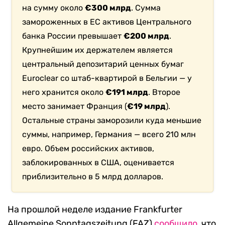
на сумму около
€300 млрд
. Сумма
замороженных в ЕС активов Центрального
банка России превышает
€200 млрд
.
Крупнейшим их держателем является
центральный депозитарий ценных бумаг
Euroclear со штаб-квартирой в Бельгии — у
него хранится около
€191 млрд
. Второе
место занимает Франция (
€19 млрд
).
Остальные страны заморозили куда меньшие
суммы, например, Германия — всего 210 млн
евро. Объем российских активов,
заблокированных в США, оценивается
приблизительно в 5 млрд долларов.
На прошлой неделе издание Frankfurter
Allgemeine Sonntagszeitung (FAZ)
сообщило
, что