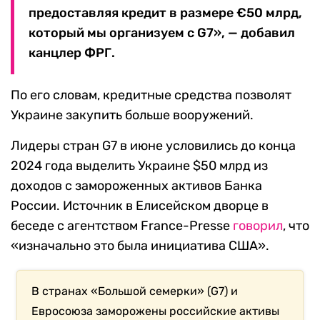
предоставляя кредит в размере €50 млрд,
который мы организуем с G7», — добавил
канцлер ФРГ.
По его словам, кредитные средства позволят
Украине закупить больше вооружений.
Лидеры стран G7 в июне условились до конца
2024 года выделить Украине $50 млрд из
доходов с замороженных активов Банка
России. Источник в Елисейском дворце в
беседе с агентством France-Presse
говорил
, что
«изначально это была инициатива США».
В странах «Большой cемерки» (G7) и
Евросоюза заморожены российские активы