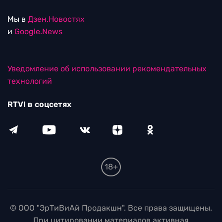
Мы в
Дзен.Новостях
и
Google.News
Уведомление об использовании рекомендательных
технологий
RTVI в соцсетях
18+
© ООО "ЭрТиВиАй Продакшн". Все права защищены.
При цитировании материалов активная