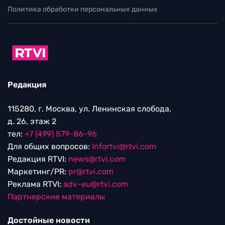
Политика обработки персональных данных
Редакция
115280, г. Москва, ул. Ленинская слобода,
д. 26, этаж 2
тел:
+7 (499) 579-86-96
Для общих вопросов:
Infortvi@rtvi.com
Редакция RTVI:
news@rtvi.com
Маркетинг/PR:
pr@rtvi.com
Реклама RTVI:
adv-eu@rtvi.com
Партнерские материалы
Достойные новости