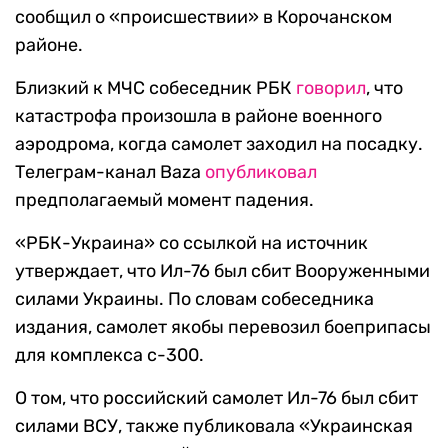
сообщил о «происшествии» в Корочанском
районе.
Близкий к МЧС собеседник РБК
говорил
, что
катастрофа произошла в районе военного
аэродрома, когда самолет заходил на посадку.
Телеграм-канал Baza
опубликовал
предполагаемый момент падения.
«РБК-Украина» со ссылкой на источник
утверждает, что Ил-76 был сбит Вооруженными
силами Украины. По словам собеседника
издания, самолет якобы перевозил боеприпасы
для комплекса с-300.
О том, что российский самолет Ил-76 был сбит
силами ВСУ, также публиковала «Украинская