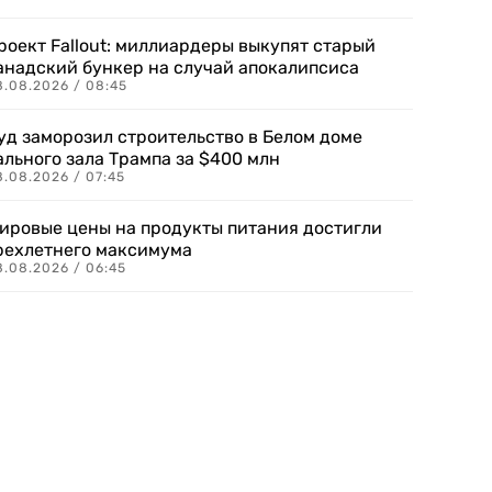
роект Fallout: миллиардеры выкупят старый
анадский бункер на случай апокалипсиса
8.08.2026 / 08:45
уд заморозил строительство в Белом доме
ального зала Трампа за $400 млн
8.08.2026 / 07:45
ировые цены на продукты питания достигли
рехлетнего максимума
8.08.2026 / 06:45