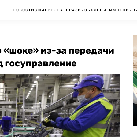
НОВОСТИ
США
ЕВРОПА
ЕВРАЗИЯ
ОБЪЯСНЯЕМ
МНЕНИЯ
В
о «шоке» из-за передачи
д госуправление