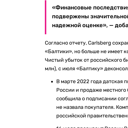
«Финансовые последствия
подвержены значительной
надежной оценке», — доба
Согласно отчету, Carlsberg сохр
«Балтики», но больше не имеет к
Чистый убыток от российского б
млн), с июля «Балтику» деконсол
В марте 2022 года датская 
России и продаже местного 
сообщила о подписании сог
не назвала покупателя. Ком
российской
правительствен