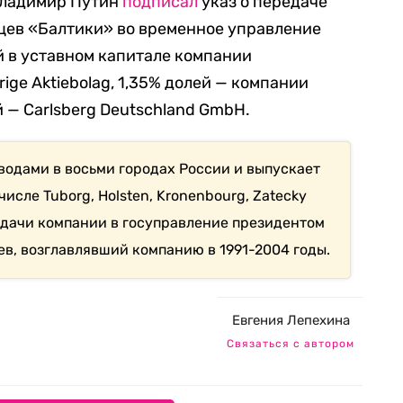
Владимир Путин
подписал
указ о передаче
цев «Балтики» во временное управление
й в уставном капитале компании
ige Aktiebolag, 1,35% долей — компании
 — Carlsberg Deutschland GmbH.
водами в восьми городах России и выпускает
числе Tuborg, Holsten, Kronenbourg, Zatecky
едачи компании в госуправление президентом
ев, возглавлявший компанию в 1991-2004 годы.
Евгения Лепехина
Связаться с автором