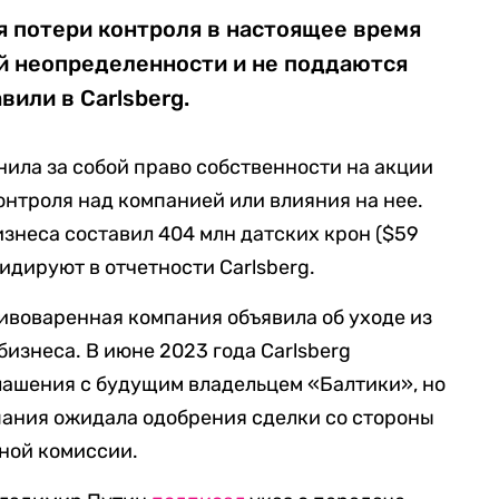
 потери контроля в настоящее время
 неопределенности и не поддаются
вили в Carlsberg.
анила за собой право собственности на акции
онтроля над компанией или влияния на нее.
изнеса составил 404 млн датских крон ($59
идируют в отчетности Carlsberg.
пивоваренная компания объявила об уходе из
бизнеса. В июне 2023 года
Carlsberg
лашения с будущим владельцем «Балтики», но
пания ожидала одобрения сделки со стороны
ной комиссии.