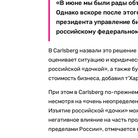
«В июне мы были рады объ
Однако вскоре после этог
президента управление б
российскому федеральному
В Carlsberg назвали это решени
оценивает ситуацию и юридичес
российской «дочкой», а также б
стоимость бизнеса, добавил т’Хар
При этом в Carlsberg по-прежне
несмотря на «очень неопределен
Изъятие российской «дочки» мож
негативное влияние на часть пр
пределами России», отмечается 