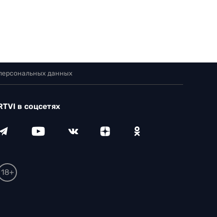
 персональных данных
RTVI в соцсетях
18+