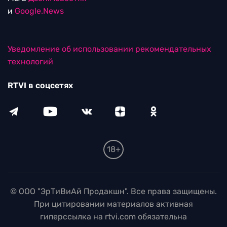
и
Google.News
Уведомление об использовании рекомендательных
технологий
RTVI в соцсетях
18+
© ООО "ЭрТиВиАй Продакшн". Все права защищены.
При цитировании материалов активная
гиперссылка на rtvi.com обязательна