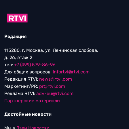
Редакция
115280, г. Москва, ул. Ленинская слобода,
д. 26, этаж 2
тел:
+7 (499) 579-86-96
Для общих вопросов:
Infortvi@rtvi.com
Редакция RTVI:
news@rtvi.com
Маркетинг/PR:
pr@rtvi.com
Реклама RTVI:
adv-eu@rtvi.com
Партнерские материалы
Достойные новости
Мы в
Дзен.Новостях