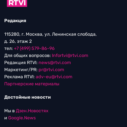
Редакция
115280, г. Москва, ул. Ленинская слобода,
д. 26, этаж 2
тел:
+7 (499) 579-86-96
Для общих вопросов:
Infortvi@rtvi.com
Редакция RTVI:
news@rtvi.com
Маркетинг/PR:
pr@rtvi.com
Реклама RTVI:
adv-eu@rtvi.com
Партнерские материалы
Достойные новости
Мы в
Дзен.Новостях
и
Google.News