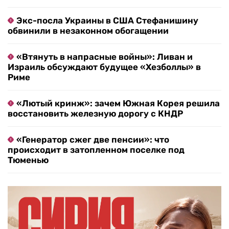
Экс-посла Украины в США Стефанишину
обвинили в незаконном обогащении
«Втянуть в напрасные войны»: Ливан и
Израиль обсуждают будущее «Хезболлы» в
Риме
«Лютый кринж»: зачем Южная Корея решила
восстановить железную дорогу с КНДР
«Генератор сжег две пенсии»: что
происходит в затопленном поселке под
Тюменью