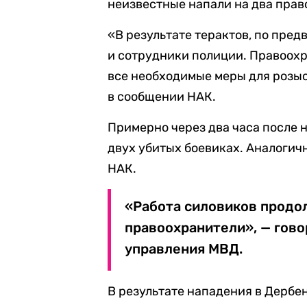
неизвестные напали на два прав
«В результате терактов, по пре
и сотрудники полиции. Правоо
все необходимые меры для розыс
в сообщении НАК.
Примерно через два часа после 
двух убитых боевиках. Аналог
НАК.
«Работа силовиков продо
правоохранители», — гово
управления МВД.
В результате нападения в Дербе