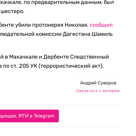
Махачкале, по предварительным данным, был
 шестеро.
бенте убили протоиерея Николая,
сообщил
блюдательной комиссии Дагестана Шамиль
й в Махачкале и Дербенте Следственный
 по ст. 205 УК (террористический акт).
Андрей Суворов
Связаться с автором
дящее. RTVI в Telegram