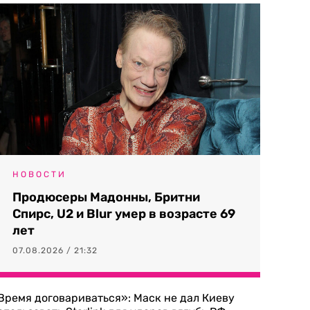
НОВОСТИ
Продюсеры Мадонны, Бритни
Спирс, U2 и Blur умер в возрасте 69
лет
07.08.2026 / 21:32
Время договариваться»: Маск не дал Киеву