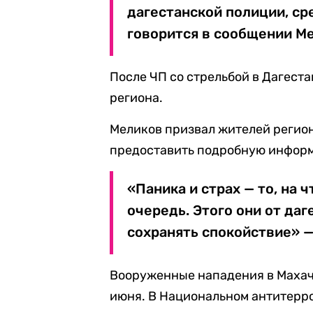
дагестанской полиции, ср
говорится в сообщении М
После ЧП со стрельбой в Дагеста
региона.
Меликов призвал жителей регион
предоставить подробную инфор
«Паника и страх — то, на
очередь. Этого они от да
сохранять спокойствие» —
Вооруженные нападения в Махач
июня. В Национальном антитерр