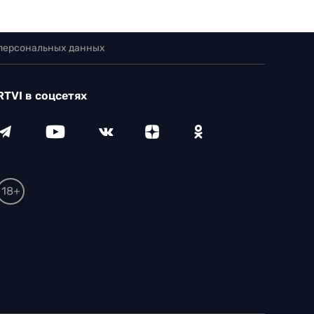
 персональных данных
RTVI в соцсетях
18+