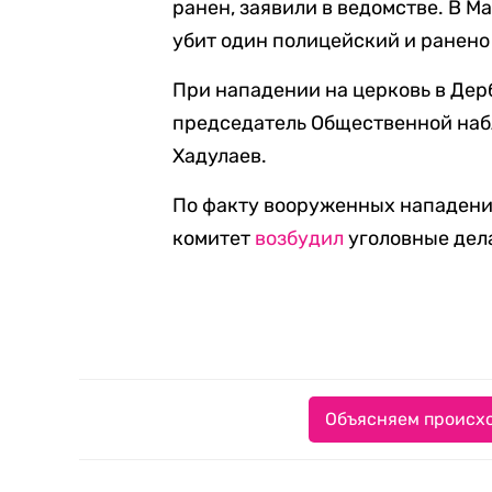
ранен, заявили в ведомстве. В 
убит один полицейский и ранено
При нападении на церковь в Дер
председатель Общественной на
Хадулаев.
По факту вооруженных нападени
комитет
возбудил
уголовные дела
Объясняем происхо