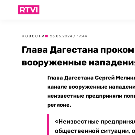
НОВОСТИ
| 23.06.2024 / 19:44
Глава Дагестана проко
вооруженные нападения
Глава Дагестана Сергей Мели
канале вооруженные нападения
неизвестные предприняли поп
регионе.
«Неизвестные предпринял
общественной ситуации, о