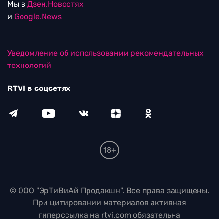
Мы в
Дзен.Новостях
и
Google.News
Уведомление об использовании рекомендательных
технологий
RTVI в соцсетях
18+
© ООО "ЭрТиВиАй Продакшн". Все права защищены.
При цитировании материалов активная
гиперссылка на rtvi.com обязательна