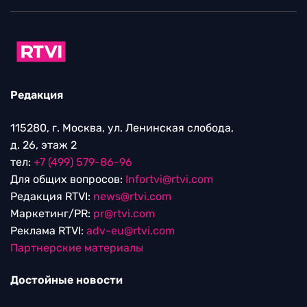
Редакция
115280, г. Москва, ул. Ленинская слобода,
д. 26, этаж 2
тел:
+7 (499) 579-86-96
Для общих вопросов:
Infortvi@rtvi.com
Редакция RTVI:
news@rtvi.com
Маркетинг/PR:
pr@rtvi.com
Реклама RTVI:
adv-eu@rtvi.com
Партнерские материалы
Достойные новости