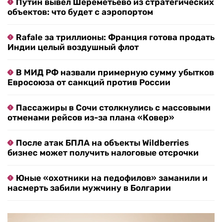
Путин вывел Шереметьево из стратегических
объектов: что будет с аэропортом
Rafale за триллионы: Франция готова продать
Индии целый воздушный флот
В МИД РФ назвали примерную сумму убытков
Евросоюза от санкций против России
Пассажиры в Сочи столкнулись с массовыми
отменами рейсов из-за плана «Ковер»
После атак БПЛА на объекты Wildberries
бизнес может получить налоговые отсрочки
Юные «охотники на педофилов» заманили и
насмерть забили мужчину в Болгарии