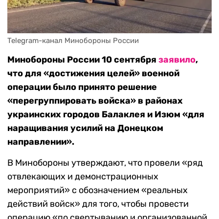
Telegram-канал Минобороны России
Минобороны России 10 сентября
заявило
,
что для «достижения целей» военной
операции было принято решение
«перегруппировать войска» в районах
украинских городов Балаклея и Изюм «для
наращивания усилий на Донецком
направлении».
В Минобороны утверждают, что провели «ряд
отвлекающих и демонстрационных
мероприятий» с обозначением «реальных
действий войск» для того, чтобы провести
операцию «по свертыванию и организованной