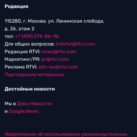
Редакция
115280, г. Москва, ул. Ленинская слобода,
д. 26, этаж 2
тел:
+7 (499) 579-86-96
Для общих вопросов:
Infortvi@rtvi.com
Редакция RTVI:
news@rtvi.com
Маркетинг/PR:
pr@rtvi.com
Реклама RTVI:
adv-eu@rtvi.com
Партнерские материалы
Достойные новости
Мы в
Дзен.Новостях
и
Google.News
Уведомление об использовании рекомендательных