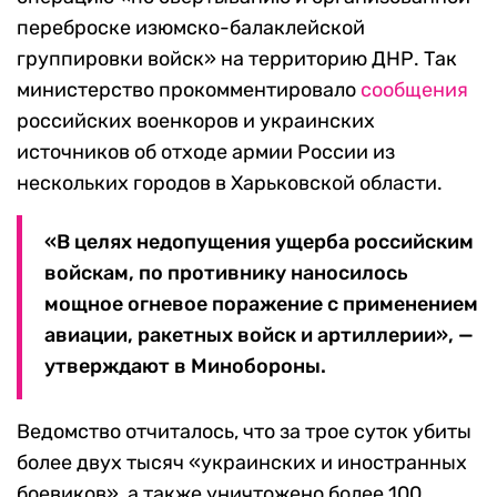
переброске изюмско-балаклейской
группировки войск» на территорию ДНР. Так
министерство прокомментировало
сообщения
российских военкоров и украинских
источников об отходе армии России из
нескольких городов в Харьковской области.
«В целях недопущения ущерба российским
войскам, по противнику наносилось
мощное огневое поражение с применением
авиации, ракетных войск и артиллерии», —
утверждают в Минобороны.
Ведомство отчиталось, что за трое суток убиты
более двух тысяч «украинских и иностранных
боевиков», а также уничтожено более 100