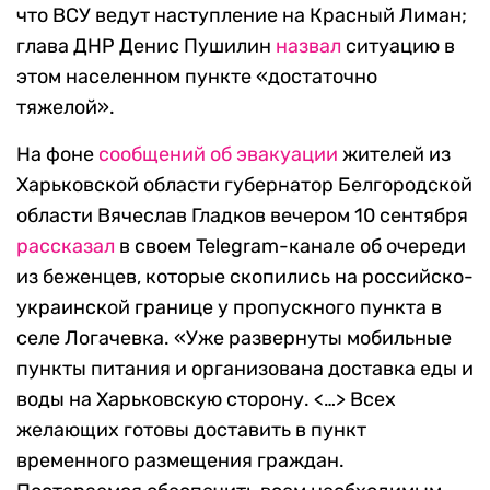
что ВСУ ведут наступление на Красный Лиман;
глава ДНР Денис Пушилин
назвал
ситуацию в
этом населенном пункте «достаточно
тяжелой».
На фоне
сообщений об эвакуации
жителей из
Харьковской области губернатор Белгородской
области Вячеслав Гладков вечером 10 сентября
рассказал
в своем Telegram-канале об очереди
из беженцев, которые скопились на российско-
украинской границе у пропускного пункта в
селе Логачевка. «Уже развернуты мобильные
пункты питания и организована доставка еды и
воды на Харьковскую сторону. <…> Всех
желающих готовы доставить в пункт
временного размещения граждан.