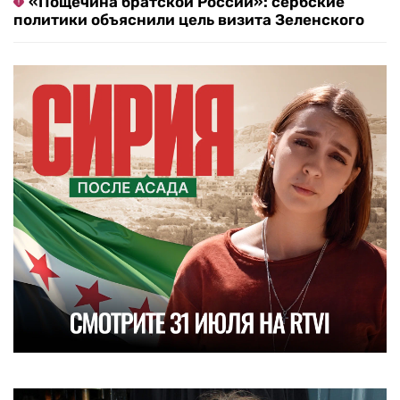
«Пощечина братской России»: сербские
политики объяснили цель визита Зеленского