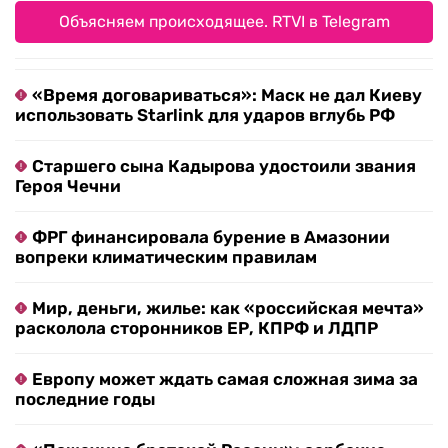
Объясняем происходящее. RTVI в Telegram
«Время договариваться»: Маск не дал Киеву
использовать Starlink для ударов вглубь РФ
Старшего сына Кадырова удостоили звания
Героя Чечни
ФРГ финансировала бурение в Амазонии
вопреки климатическим правилам
Мир, деньги, жилье: как «российская мечта»
расколола сторонников ЕР, КПРФ и ЛДПР
Европу может ждать самая сложная зима за
последние годы