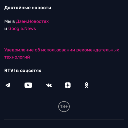
Достойные новости
Мы в
Дзен.Новостях
и
Google.News
Уведомление об использовании рекомендательных
технологий
RTVI в соцсетях
18+