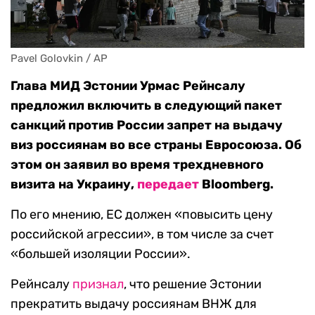
Pavel Golovkin / AP
Глава МИД Эстонии Урмас Рейнсалу
предложил включить в следующий пакет
санкций против России запрет на выдачу
виз россиянам во все страны Евросоюза. Об
этом он заявил во время трехдневного
визита на Украину,
передает
Bloomberg.
По его мнению, ЕС должен «повысить цену
российской агрессии», в том числе за счет
«большей изоляции России».
Рейнсалу
признал
, что решение Эстонии
прекратить выдачу россиянам ВНЖ для