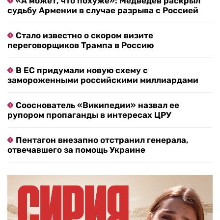
«А может, что похуже»: Медведев раскрыл
судьбу Армении в случае разрыва с Россией
Стало известно о скором визите
переговорщиков Трампа в Россию
В ЕС придумали новую схему с
замороженными российскими миллиардами
Сооснователь «Википедии» назвал ее
рупором пропаганды в интересах ЦРУ
Пентагон внезапно отстранил генерала,
отвечавшего за помощь Украине