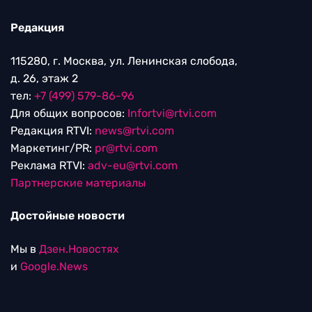
Редакция
115280, г. Москва, ул. Ленинская слобода,
д. 26, этаж 2
тел:
+7 (499) 579-86-96
Для общих вопросов:
Infortvi@rtvi.com
Редакция RTVI:
news@rtvi.com
Маркетинг/PR:
pr@rtvi.com
Реклама RTVI:
adv-eu@rtvi.com
Партнерские материалы
Достойные новости
Мы в
Дзен.Новостях
и
Google.News