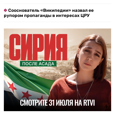
Сооснователь «Википедии» назвал ее
рупором пропаганды в интересах ЦРУ