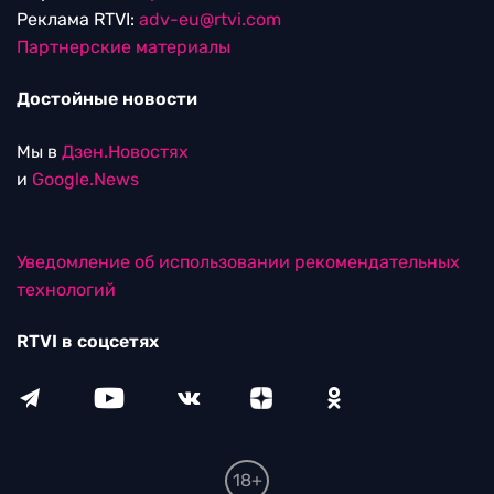
Реклама RTVI:
adv-eu@rtvi.com
Партнерские материалы
Достойные новости
Мы в
Дзен.Новостях
и
Google.News
Уведомление об использовании рекомендательных
технологий
RTVI в соцсетях
18+