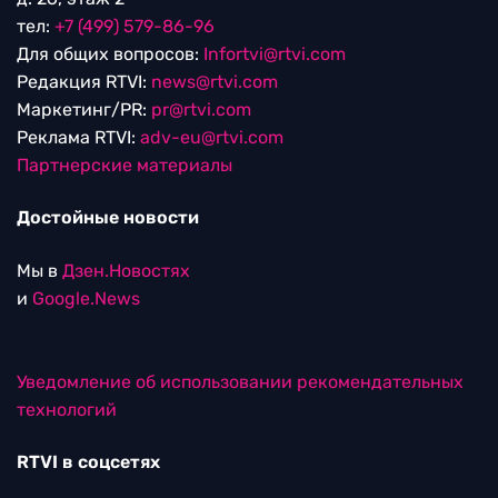
тел:
+7 (499) 579-86-96
Для общих вопросов:
Infortvi@rtvi.com
Редакция RTVI:
news@rtvi.com
Маркетинг/PR:
pr@rtvi.com
Реклама RTVI:
adv-eu@rtvi.com
Партнерские материалы
Достойные новости
Мы в
Дзен.Новостях
и
Google.News
Уведомление об использовании рекомендательных
технологий
RTVI в соцсетях