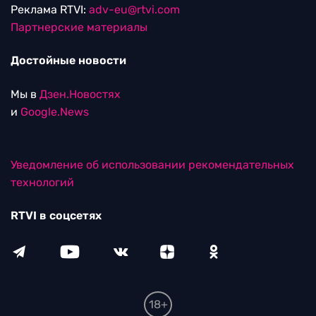
Реклама RTVI:
adv-eu@rtvi.com
Партнерские материалы
Достойные новости
Мы в
Дзен.Новостях
и
Google.News
Уведомление об использовании рекомендательных
технологий
RTVI в соцсетях
18+