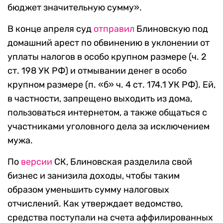
бюджет значительную сумму».
В конце апреля суд
отправил
Блиновскую под
домашний арест по обвинению в уклонении от
уплаты налогов в особо крупном размере (ч. 2
ст. 198 УК РФ) и отмывании денег в особо
крупном размере (п. «б» ч. 4 ст. 174.1 УК РФ). Ей,
в частности, запрещено выходить из дома,
пользоваться интернетом, а также общаться с
участниками уголовного дела за исключением
мужа.
По
версии
СК, Блиновская разделила свой
бизнес и занизила доходы, чтобы таким
образом уменьшить сумму налоговых
отчислений. Как утверждает ведомство,
средства поступали на счета аффилированных