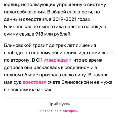
юрлиц, использующих упрощенную систему
налогообложения. В общей сложности, по
данным следствия, в 2019-2021 годах
Блиновская не выплатила налогов на общую
сумму свыше 918 млн рублей.
Блиновской грозит до трех лет лишения
свободы по первому обвинению и до семи лет —
по второму. В СК
утверждали
, что во время
допроса она раскаялась в содеянном и в
полном объеме признала свою вину. В начале
мая суд
арестовал
счета Блиновской и ее мужа
в нескольких банках.
Юрий Кукин
Связаться с автором