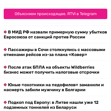
Объясняем происходящее. RTVI в Telegram
В МИД РФ назвали примерную сумму убытков
Евросоюза от санкций против России
Пассажиры в Сочи столкнулись с массовыми
отменами рейсов из-за плана «Ковер»
После атак БПЛА на объекты Wildberries
бизнес может получить налоговые отсрочки
Юные «охотники на педофилов» заманили и
насмерть забили мужчину в Болгарии
Подкоп под Европу: в Литве нашли уже 12
подземных тоннелей из Беларуси