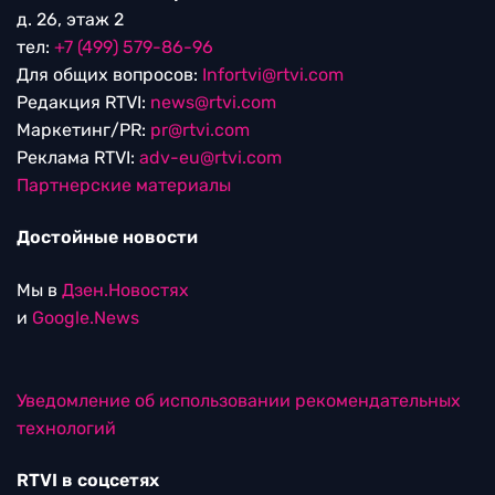
д. 26, этаж 2
тел:
+7 (499) 579-86-96
Для общих вопросов:
Infortvi@rtvi.com
Редакция RTVI:
news@rtvi.com
Маркетинг/PR:
pr@rtvi.com
Реклама RTVI:
adv-eu@rtvi.com
Партнерские материалы
Достойные новости
Мы в
Дзен.Новостях
и
Google.News
Уведомление об использовании рекомендательных
технологий
RTVI в соцсетях