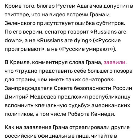
Кроме того, блогер Рустем Адагамов допустил в
твиттере, что на видео встречи Грэма и
Зеленского присутствует ошибка субтитров.
По его версии, сенатор говорит «Russians are
down», а не «Russians are dying» («Русские
проигрывают», а не «Русские умирают»).
В Кремле, комментируя слова Грэма,
заявили
,
что «трудно представить себе большего позора
для страны, чем иметь таких сенаторов».
Зампредседателя Совета безопасности России
Дмитрий Медведев предложил республиканцу
вспомнить «печальную судьбу» американских
политиков, в том числе Роберта Кеннеди.
Как на заявления Грэма отреагировали другие
российские официальные лица, читайте в