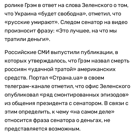
ролике Грэм в ответ на слова Зеленского о том,
что Украина «будет свободна», отметил, что
«русские умирают». Следом сенатор на видео
произносит фразу: «Это лучшее, на что мы
тратили деньги».
Российские СМИ выпустили публикации, в
которых утверждалось, что Грэм назвал смерть
россиян «удачной тратой» американских
средств. Портал
«
Страна.
ua»
в своем
телеграм-канале отметил, что офис Зеленского
опубликовал «ряд смонтированных эпизодов»
из общения президента с сенатором. В связи с
этим определить, к чему «на самом деле»
относится фраза сенатора о деньгах, не
представляется возможным.