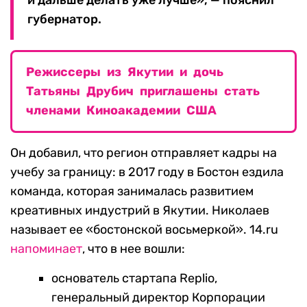
и дальше делать уже лучше», — пояснил
губернатор.
Режиссеры из Якутии и дочь
Татьяны Друбич приглашены стать
членами Киноакадемии США
Он добавил, что регион отправляет кадры на
учебу за границу: в 2017 году в Бостон ездила
команда, которая занималась развитием
креативных индустрий в Якутии. Николаев
называет ее «бостонской восьмеркой». 14.ru
напоминает
, что в нее вошли:
основатель стартапа Replio,
генеральный директор Корпорации