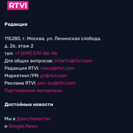
Редакция
115280, г. Москва, ул. Ленинская слобода,
д. 26, этаж 2
тел:
+7 (499) 579-86-96
Для общих вопросов:
Infortvi@rtvi.com
Редакция RTVI:
news@rtvi.com
Маркетинг/PR:
pr@rtvi.com
Реклама RTVI:
adv-eu@rtvi.com
Партнерские материалы
Достойные новости
Мы в
Дзен.Новостях
и
Google.News