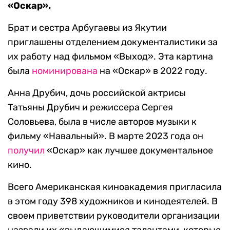
«Оскар».
Брат и сестра Арбугаевы из Якутии
приглашены отделением документалистики за
их работу над фильмом «Выход». Эта картина
была
номинирована
на «Оскар» в 2022 году.
Анна Друбич, дочь российской актрисы
Татьяны Друбич и режиссера Сергея
Соловьева, была в числе авторов музыки к
фильму «Навальный». В марте 2023 года он
получил
«Оскар» как лучшее документальное
кино.
Всего Американская киноакадемия пригласила
в этом году 398 художников и кинодеятелей. В
своем приветствии руководители организации