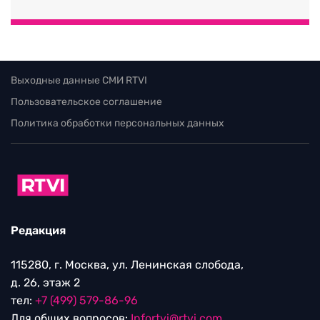
Выходные данные СМИ RTVI
Пользовательское соглашение
Политика обработки персональных данных
Редакция
115280, г. Москва, ул. Ленинская слобода,
д. 26, этаж 2
тел:
+7 (499) 579-86-96
Для общих вопросов:
Infortvi@rtvi.com