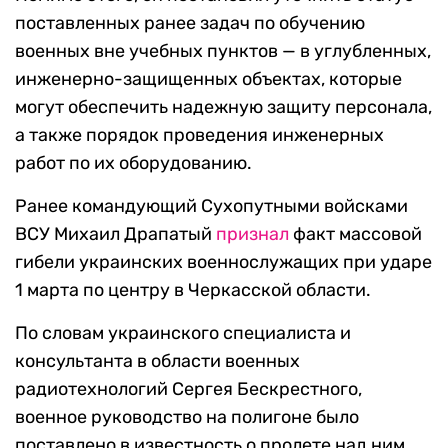
поставленных ранее задач по обучению
военных вне учебных пунктов — в углубленных,
инженерно-защищенных объектах, которые
могут обеспечить надежную защиту персонала,
а также порядок проведения инженерных
работ по их оборудованию.
Ранее командующий Сухопутными войсками
ВСУ Михаил Драпатый
признал
факт массовой
гибели украинских военнослужащих при ударе
1 марта по центру в Черкасской области.
По словам украинского специалиста и
консультанта в области военных
радиотехнологий Сергея Бескрестного,
военное руководство на полигоне было
поставлено в известность о пролете над ним