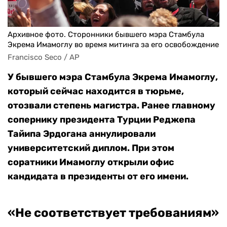
Архивное фото. Сторонники бывшего мэра Стамбула
Экрема Имамоглу во время митинга за его освобождение
Francisco Seco / AP
У бывшего мэра Стамбула Экрема Имамоглу,
который сейчас находится в тюрьме,
отозвали степень магистра. Ранее главному
сопернику президента Турции Реджепа
Тайипа Эрдогана аннулировали
университетский диплом. При этом
соратники Имамоглу открыли офис
кандидата в президенты от его имени.
«
Не соответствует требованиям
»