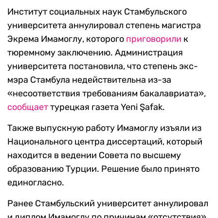
Институт социальных наук Стамбульского
университета аннулировал степень магистра
Экрема Имамоглу, которого
приговорили
к
тюремному заключению. Администрация
университета постановила, что степень экс-
мэра Стамбула недействительна из-за
«несоответствия требованиям бакалавриата»,
сообщает
турецкая газета Yeni Şafak.
Также выпускную работу Имамоглу изъяли из
Национального центра диссертаций, который
находится в ведении Совета по высшему
образованию Турции. Решение было принято
единогласно.
Ранее Стамбульский университет аннулировал
и диплом Имамоглу по причинам «отсутствия»