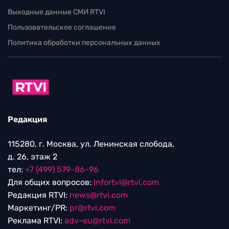
Выходные данные СМИ RTVI
Пользовательское соглашение
Политика обработки персональных данных
Редакция
115280, г. Москва, ул. Ленинская слобода,
д. 26, этаж 2
тел:
+7 (499) 579-86-96
Для общих вопросов:
Infortvi@rtvi.com
Редакция RTVI:
news@rtvi.com
Маркетинг/PR:
pr@rtvi.com
Реклама RTVI:
adv-eu@rtvi.com