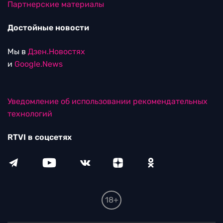
Партнерские материалы
Достойные новости
Мы в
Дзен.Новостях
и
Google.News
Уведомление об использовании рекомендательных
технологий
RTVI в соцсетях
18+