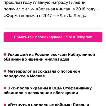
прошлом году главную награду Гильдии
получил фильм «Зеленая книга», в 2018 году —
«Форма воды», а в 2017 — «Ла-Ла Ленд».
Объясняем происходящее. RTVI в Telegram
Уехавший из России экс-зам Набиуллиной
обвинен в хищении миллиардов
Метеоролог рассказала о погодном
парадоксе в Москве
Экс-посла Украины в США Стефанишину
обвинили в незаконном обогащении
«Втянуть в напрасные войны»: Ливан и