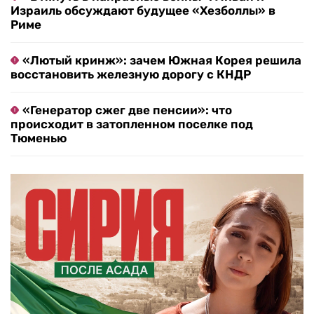
Израиль обсуждают будущее «Хезболлы» в
Риме
«Лютый кринж»: зачем Южная Корея решила
восстановить железную дорогу с КНДР
«Генератор сжег две пенсии»: что
происходит в затопленном поселке под
Тюменью