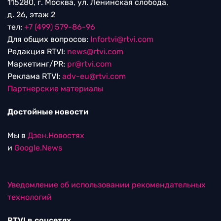
115280, г. Москва, ул. Ленинская слобода,
д. 26, этаж 2
тел:
+7 (499) 579-86-96
Для общих вопросов:
Infortvi@rtvi.com
Редакция RTVI:
news@rtvi.com
Маркетинг/PR:
pr@rtvi.com
Реклама RTVI:
adv-eu@rtvi.com
Партнерские материалы
Достойные новости
Мы в
Дзен.Новостях
и
Google.News
Уведомление об использовании рекомендательных
технологий
RTVI в соцсетях