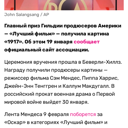
John Salangsang / AP
Главный приз Гильдии продюсеров Америки
— «Лучший фильм» — получила картина
«1917». Об этом 19 января
сообщает
официальный сайт ассоциации.
Церемония вручения прошла в Беверли-Хиллз.
Награду получили продюсеры картины —
режиссер фильма Сэм Мендес, Пиппа Харрис,
Джейн-Энн Тенггрен и Каллум Макдугалл. В
российский прокат военная драма о Первой
мировой войне выйдет 30 января.
Лента Мендеса 9 февраля
поборется
за
«Оскар» в категориях «Лучший фильм» и