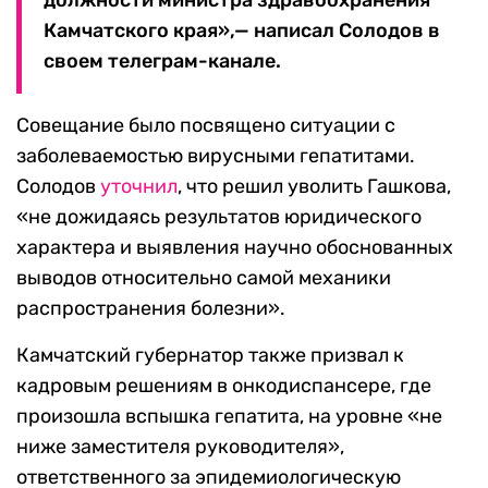
должности министра здравоохранения
Камчатского края»,— написал Солодов в
своем телеграм-канале.
Совещание было посвящено ситуации с
заболеваемостью вирусными гепатитами.
Солодов
уточнил
, что решил уволить Гашкова,
«не дожидаясь результатов юридического
характера и выявления научно обоснованных
выводов относительно самой механики
распространения болезни».
Камчатский губернатор также призвал к
кадровым решениям в онкодиспансере, где
произошла вспышка гепатита, на уровне «не
ниже заместителя руководителя»,
ответственного за эпидемиологическую