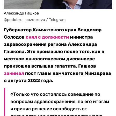
Александр Гашков
@podobru_pozdorovu / Telegram
Губернатор Камчатского края Владимир
Солодов
снял с должности
министра
здравоохранения региона Александра
Гашкова. Это произошло после того, как в
местном онкологическом диспансере
произошла вспышка гепатита. Гашков
занимал
пост главы камчатского Минздрава
с августа 2022 года.
«Только что состоялось совещание по
вопросам здравоохранения, по его итогам
я принял решение освободить от