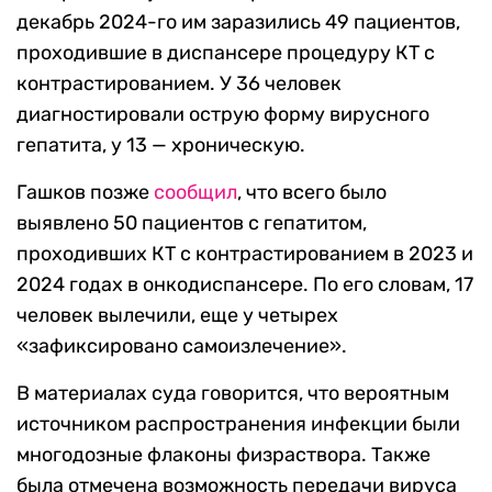
декабрь 2024-го им заразились 49 пациентов,
проходившие в диспансере процедуру КТ с
контрастированием. У 36 человек
диагностировали острую форму вирусного
гепатита, у 13 — хроническую.
Гашков позже
сообщил
, что всего было
выявлено 50 пациентов с гепатитом,
проходивших КТ с контрастированием в 2023 и
2024 годах в онкодиспансере. По его словам, 17
человек вылечили, еще у четырех
«зафиксировано самоизлечение».
В материалах суда говорится, что вероятным
источником распространения инфекции были
многодозные флаконы физраствора. Также
была отмечена возможность передачи вируса