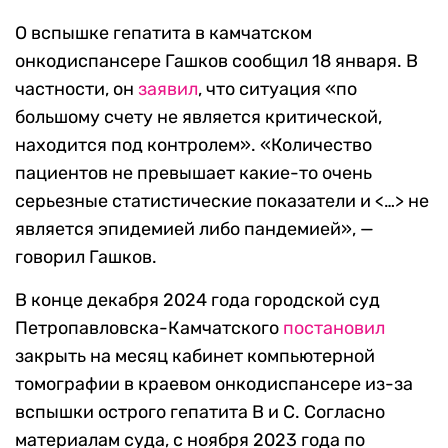
О вспышке гепатита в камчатском
онкодиспансере Гашков сообщил 18 января. В
частности, он
заявил
, что ситуация «по
большому счету не является критической,
находится под контролем». «Количество
пациентов не превышает какие-то очень
серьезные статистические показатели и <…> не
является эпидемией либо пандемией», —
говорил Гашков.
В конце декабря 2024 года городской суд
Петропавловска-Камчатского
постановил
закрыть на месяц кабинет компьютерной
томографии в краевом онкодиспансере из-за
вспышки острого гепатита В и С. Согласно
материалам суда, с ноября 2023 года по