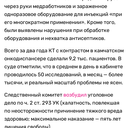
через руки медработников и зараженное
одноразовое оборудование для инъекций «при
его многократном применении». Кроме того,
были выявлены нарушения при обработке
оборудования и нехватка антисептиков.
Всего за два года КТ с контрастом в камчатском
онкодиспансере сделали 9,2 тыс. пациентов. В
суде отметили, что в среднем в день в кабинете
проводилось 50 исследований, в месяц — более
тысячи, и реальный масштаб проблемы не ясен.
Следственный комитет
возбудил
уголовное
дело по ч. 2 ст. 293 УК (халатность, повлекшая
по неосторожности причинение тяжкого вреда
здоровью; максимальное наказание — пять лет
лишения свободы).