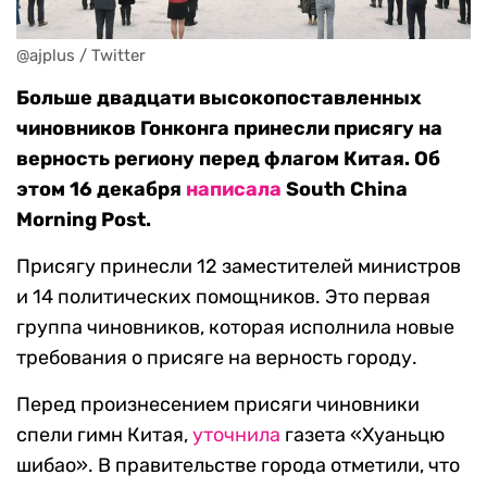
@ajplus / Twitter
Больше двадцати высокопоставленных
чиновников Гонконга принесли присягу на
верность региону перед флагом Китая. Об
этом 16 декабря
написала
South China
Morning Post.
Присягу принесли 12 заместителей министров
и 14 политических помощников. Это первая
группа чиновников, которая исполнила новые
требования о присяге на верность городу.
Перед произнесением присяги чиновники
спели гимн Китая,
уточнила
газета «Хуаньцю
шибао». В правительстве города отметили, что