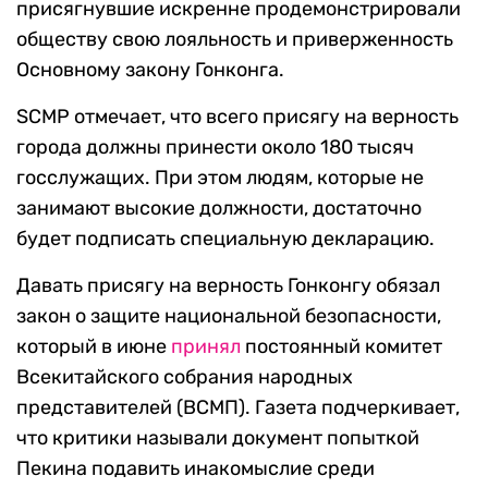
присягнувшие искренне продемонстрировали
обществу свою лояльность и приверженность
Основному закону Гонконга.
SCMP отмечает, что всего присягу на верность
города должны принести около 180 тысяч
госслужащих. При этом людям, которые не
занимают высокие должности, достаточно
будет подписать специальную декларацию.
Давать присягу на верность Гонконгу обязал
закон о защите национальной безопасности,
который в июне
принял
постоянный комитет
Всекитайского собрания народных
представителей (ВСМП). Газета подчеркивает,
что критики называли документ попыткой
Пекина подавить инакомыслие среди