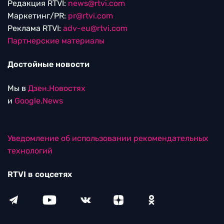
Редакция RTVI:
news@rtvi.com
Маркетинг/PR:
pr@rtvi.com
Реклама RTVI:
adv-eu@rtvi.com
Партнерские материалы
Достойные новости
Мы в
Дзен.Новостях
и
Google.News
Уведомление об использовании рекомендательных
технологий
RTVI в соцсетях