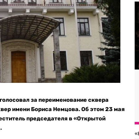
голосовал за переименование сквера
квер имени Бориса Немцова. Об этом 23 мая
еститель председателя в «Открытой
.
«