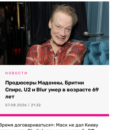
НОВОСТИ
Продюсеры Мадонны, Бритни
Спирс, U2 и Blur умер в возрасте 69
лет
07.08.2026 / 21:32
Время договариваться»: Маск не дал Киеву