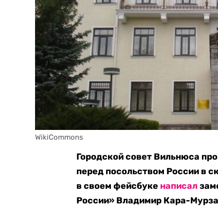
WikiCommons
Городской совет Вильнюса про
перед посольством России в с
в своем фейсбуке
написал
зам
России» Владимир Кара-Мурза