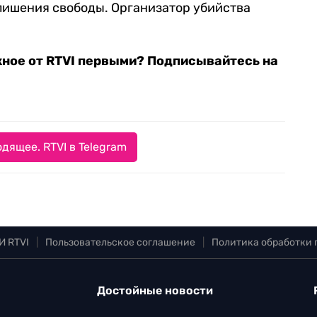
 лишения свободы. Организатор убийства
жное от RTVI первыми? Подписывайтесь на
дящее. RTVI в Telegram
И RTVI
|
Пользовательское соглашение
|
Политика обработки
Достойные новости