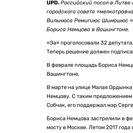
UPD.
Российский посол в Литве
городского совета «мелкотравч
Вильнюса Ремигиюс Шимашюс «с
Бориса Немцова в Вашингтоне.
«За» проголосовали 32 депутата
Теперь решение должен подписа
В феврале площадь Бориса Нем
Вашингтоне.
В марте на улице Малая Ордынка
Немцову. С таким предложением
Собчак, его поддержал мэр Серг
Бориса Немцова застрелили в фе
мосту в Москве. Летом 2017 года