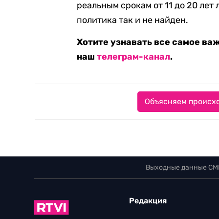
реальным срокам от 11 до 20 лет
политика так и не найден.
Хотите узнавать все самое ва
наш
телеграм-канал
.
Объясняем происхо
Выходные данные СМ
Редакция