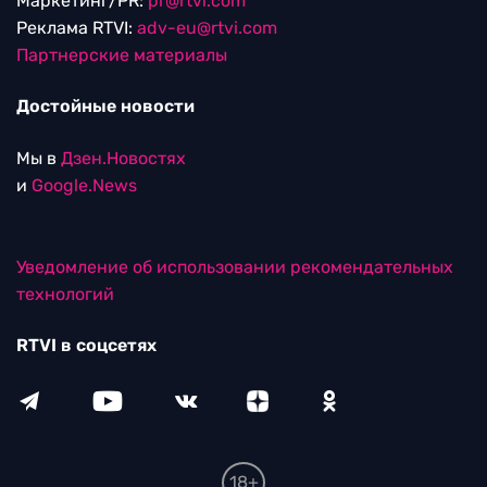
Маркетинг/PR:
pr@rtvi.com
Реклама RTVI:
adv-eu@rtvi.com
Партнерские материалы
Достойные новости
Мы в
Дзен.Новостях
и
Google.News
Уведомление об использовании рекомендательных
технологий
RTVI в соцсетях
18+