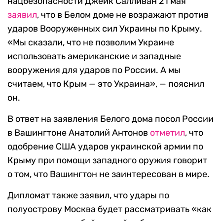
нацбезопасности Джейк Салливан 21 мая
заявил
, что в Белом доме не возражают против
ударов Вооруженных сил Украины по Крыму.
«Мы сказали, что не позволим Украине
использовать американские и западные
вооружения для ударов по России. А мы
считаем, что Крым — это Украина», — пояснил
он.
В ответ на заявления Белого дома посол России
в Вашингтоне Анатолий Антонов
отметил
, что
одобрение США ударов украинской армии по
Крыму при помощи западного оружия говорит
о том, что Вашингтон не заинтересован в мире.
Дипломат также заявил, что удары по
полуострову Москва будет рассматривать «как