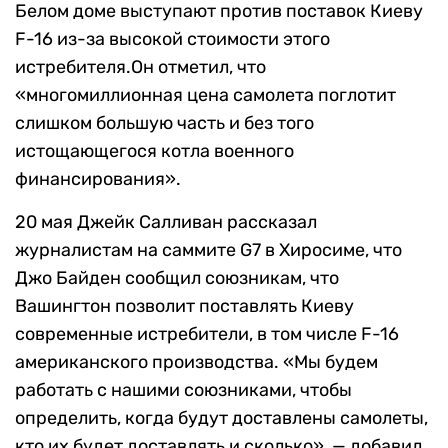
Белом доме выступают против поставок Киеву
F-16 из-за высокой стоимости этого
истребителя.Он отметил, что
«многомиллионная цена самолета поглотит
слишком большую часть и без того
истощающегося котла военного
финансирования».
20 мая Джейк Салливан рассказал
журналистам на саммите G7 в Хиросиме, что
Джо Байден сообщил союзникам, что
Вашингтон позволит поставлять Киеву
современные истребители, в том числе F-16
американского производства. «Мы будем
работать с нашими союзниками, чтобы
определить, когда будут доставлены самолеты,
кто их будет доставлять и сколько», — добавил