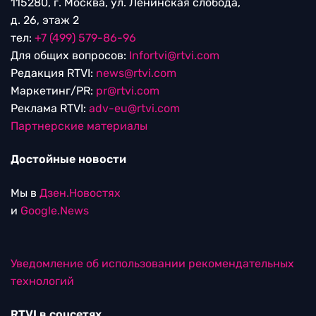
115280, г. Москва, ул. Ленинская слобода,
д. 26, этаж 2
тел:
+7 (499) 579-86-96
Для общих вопросов:
Infortvi@rtvi.com
Редакция RTVI:
news@rtvi.com
Маркетинг/PR:
pr@rtvi.com
Реклама RTVI:
adv-eu@rtvi.com
Партнерские материалы
Достойные новости
Мы в
Дзен.Новостях
и
Google.News
Уведомление об использовании рекомендательных
технологий
RTVI в соцсетях