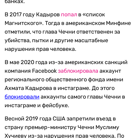
банках.
В 2017 году Кадыров
попал
в «список
Магнитского». Тогда в американском Минфине
отметили, что глава Чечни ответственен за
убийства, пытки и другие масштабные
нарушения прав человека.
В мае 2020 года из-за американских санкций
компания Facebook
заблокировала
аккаунт
регионального общественного фонда имени
Ахмата Кадырова в инстаграме. До этого
блокирова
ли
аккаунты самого главы Чечни в
инстаграме и фейсбуке.
Весной 2019 года США запретили въезд в
страну премьер-министру Чечни Муслиму
Хучиеву из-за нарушения прав человека. По