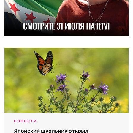
НОВОСТИ
Японский школьник открыл