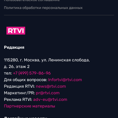
Политика обработки персональных данных
Редакция
115280, г. Москва, ул. Ленинская слобода,
д. 26, этаж 2
тел:
+7 (499) 579-86-96
Для общих вопросов:
Infortvi@rtvi.com
Редакция RTVI:
news@rtvi.com
Маркетинг/PR:
pr@rtvi.com
Реклама RTVI:
adv-eu@rtvi.com
Партнерские материалы