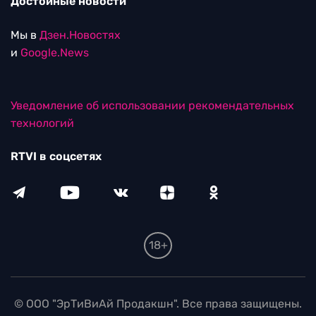
Достойные новости
Мы в
Дзен.Новостях
и
Google.News
Уведомление об использовании рекомендательных
технологий
RTVI в соцсетях
18+
© ООО "ЭрТиВиАй Продакшн". Все права защищены.