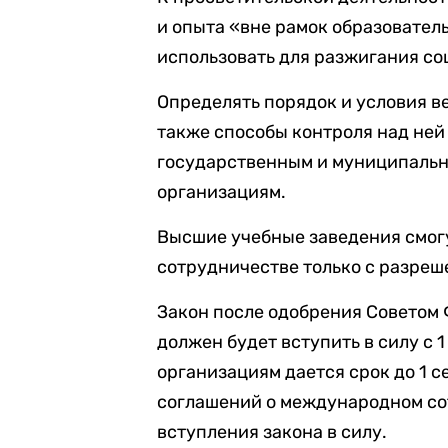
и опыта «вне рамок образовател
использовать для разжигания соц
Определять порядок и условия в
также способы контроля над ней
государственным и муниципальн
организациям.
Высшие учебные заведения смог
сотрудничестве только с разре
Закон после одобрения Советом
должен будет вступить в силу с 
организациям дается срок до 1 с
соглашений о международном со
вступления закона в силу.