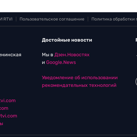
И RTVI
|
Пользовательское соглашение
|
Политика обработки
Достойные новости
Ленинская
Мы в
Дзен.Новостях
и
Google.News
Уведомление об использовании
рекомендательных технологий
vi.com
.com
tvi.com
лы