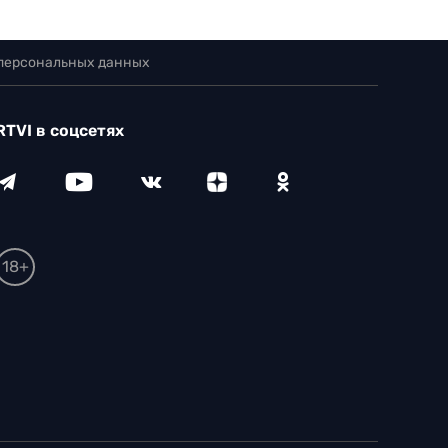
 персональных данных
RTVI в соцсетях
18+