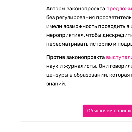
Авторы законопроекта
предлож
без регулирования просветител
имели возможность проводить в 
мероприятия», чтобы дискредит
пересматривать историю и подры
Против законопроекта
выступал
наук и журналисты. Они говорили
цензуры в образовании, которая
знаний.
Объясняем происхо