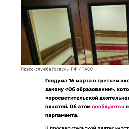
Пресс-служба Госдумы РФ / ТАСС
Госдума 16 марта в третьем ок
закону «Об образовании», кот
«просветительской деятельнос
властей. Об этом
сообщается
н
парламента.
К просветительской деятельност