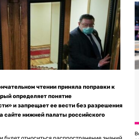
ончательном чтении приняла поправки к
орый определяет понятие
ти» и запрещает ее вести без разрешения
а сайте нижней палаты российского
В
и будет относиться распространение знаний