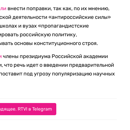
или
внести поправки, так как, по их мнению,
ьской деятельности «антироссийские силы»
школах и вузах «пропагандистские
ировать российскую политику,
вать основы конституционного строя.
и
члены президиума Российской академии
, что речь идет о введении предварительной
 поставит под угрозу популяризацию научных
дящее. RTVI в Telegram