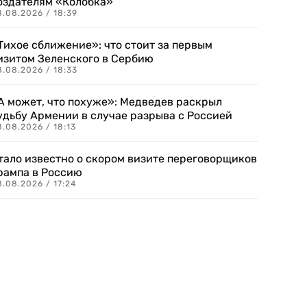
оздателям «Колобка»
8.08.2026 / 18:39
Тихое сближение»: что стоит за первым
изитом Зеленского в Сербию
8.08.2026 / 18:33
А может, что похуже»: Медведев раскрыл
удьбу Армении в случае разрыва с Россией
.08.2026 / 18:13
тало известно о скором визите переговорщиков
рампа в Россию
.08.2026 / 17:24