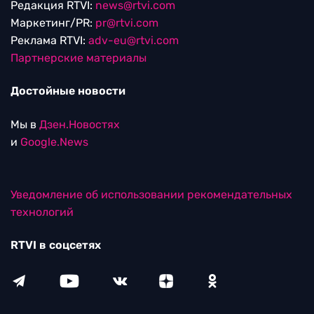
Редакция RTVI:
news@rtvi.com
Маркетинг/PR:
pr@rtvi.com
Реклама RTVI:
adv-eu@rtvi.com
Партнерские материалы
Достойные новости
Мы в
Дзен.Новостях
и
Google.News
Уведомление об использовании рекомендательных
технологий
RTVI в соцсетях