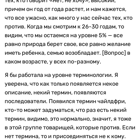
тех, кто говорит «нет, не хочу», высокий,
причем он год от года растет, и нам кажется,
что все ужасно, как много у нас сейчас тех, кто
против. Когда мы смотрим к 26-30 годам, то
видим, что мы остаемся на уровне 5% — все
равно природа берет свое, все равно желание
иметь ребенка, семью возобладает. [Вопрос] в
каком возрасте, у всех по-разному.
Я бы работала на уровне терминологии. Я
уверена, что как только появляется некое
описание, некий термин, появляются
последователи. Появился термин чайлдфри,
кто-то может задуматься, что раз есть некий
термин, видимо, это нормально, значит, я тоже
в этой группе товарищей, которые против. Если
нет термина, то и присоединяться не к кому.