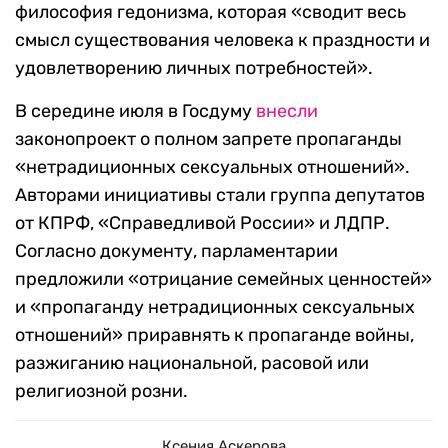
философия гедонизма, которая «сводит весь
смысл существования человека к праздности и
удовлетворению личных потребностей».
В середине июля в Госдуму
внесли
законопроект о полном запрете пропаганды
«нетрадиционных сексуальных отношений».
Авторами инициативы стали группа депутатов
от КПРФ, «Справедливой России» и ЛДПР.
Согласно документу, парламентарии
предложили «отрицание семейных ценностей»
и «пропаганду нетрадиционных сексуальных
отношений» приравнять к пропаганде войны,
разжиганию национальной, расовой или
религиозной розни.
Ксения Аскерова