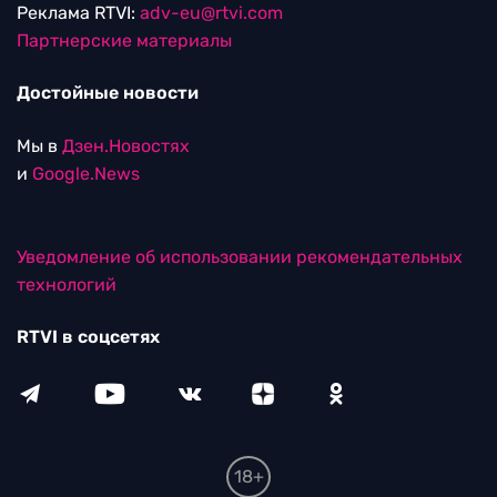
Реклама RTVI:
adv-eu@rtvi.com
Партнерские материалы
Достойные новости
Мы в
Дзен.Новостях
и
Google.News
Уведомление об использовании рекомендательных
технологий
RTVI в соцсетях
18+