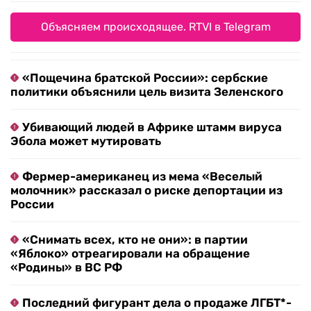
Объясняем происходящее. RTVI в Telegram
«Пощечина братской России»: сербские
политики объяснили цель визита Зеленского
Убивающий людей в Африке штамм вируса
Эбола может мутировать
Фермер-американец из мема «Веселый
молочник» рассказал о риске депортации из
России
«Снимать всех, кто не они»: в партии
«Яблоко» отреагировали на обращение
«Родины» в ВС РФ
Последний фигурант дела о продаже ЛГБТ*-