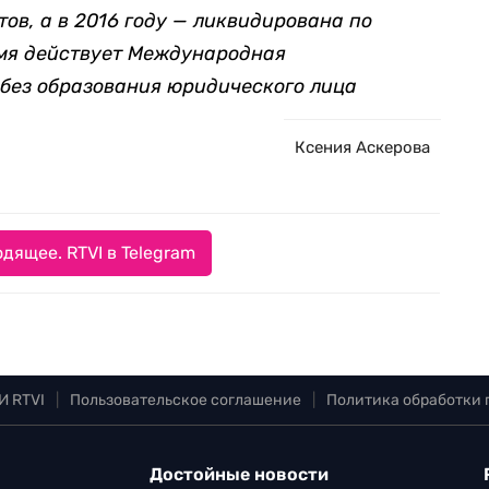
ов, а в 2016 году — ликвидирована по
емя действует Международная
без образования юридического лица
Ксения Аскерова
дящее. RTVI в Telegram
И RTVI
|
Пользовательское соглашение
|
Политика обработки
Достойные новости