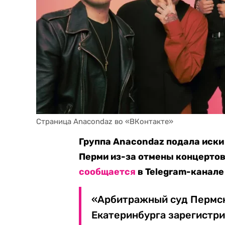
Страница Anacondaz во «ВКонтакте»
Группа Anacondaz подала иски
Перми из-за отмены концертов 
сообщается
в Telegram-канале
«Арбитражный суд Пермск
Екатеринбурга зарегистри