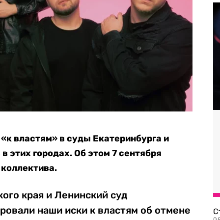
 «к властям» в суды Екатеринбурга и
в этих городах. Об этом 7 сентября
 коллектива.
ого края и Ленинский суд
ровали наши иски к властям об отмене
С
08