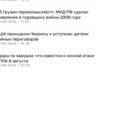
В Грузии переосмысляют»: МИД РФ сделал
аявление в годовщину войны 2008 года
.08.2026 / 11:49
ША принудили Украину к уступкам: детали
айных переговоров
8.08.2026 / 10:38
дары по заводам: что известно о ночной атаке
ПЛА 8 августа
8.08.2026 / 09:20