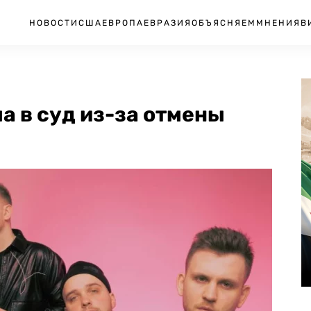
НОВОСТИ
США
ЕВРОПА
ЕВРАЗИЯ
ОБЪЯСНЯЕМ
МНЕНИЯ
В
а в суд из-за отмены