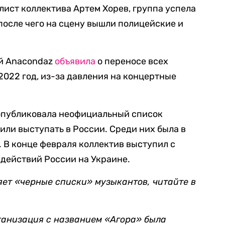
олист коллектива Артем Хорев, группа успела
после чего на сцену вышли полицейские и
й Anacondaz
объявила
о переносе всех
2022 год, из-за давления на концертные
опубликовала неофициальный список
или выступать в России. Среди них была в
. В конце февраля коллектив выступил с
действий России на Украине.
ляет «черные списки» музыкантов, читайте в
ганизация с названием «Агора» была