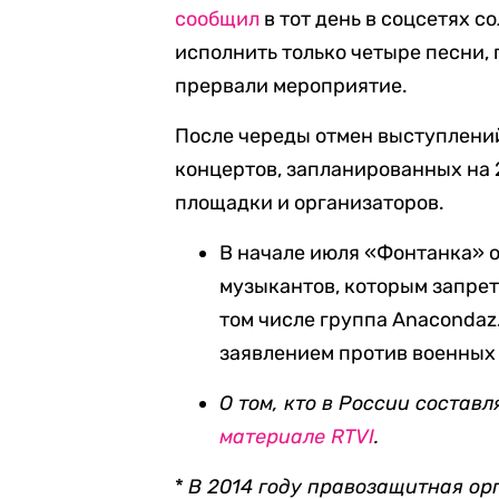
сообщил
в тот день в соцсетях с
исполнить только четыре песни, 
прервали мероприятие.
После череды отмен выступлени
концертов, запланированных на 
площадки и организаторов.
В начале июля «Фонтанка» 
музыкантов, которым запрет
том числе группа Anacondaz
заявлением против военных 
О том, кто в России состав
материале RTVI
.
*
В 2014 году правозащитная ор