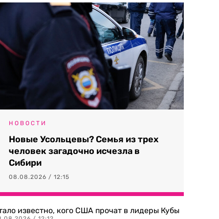
НОВОСТИ
Новые Усольцевы? Семья из трех
человек загадочно исчезла в
Сибири
08.08.2026 / 12:15
тало известно, кого США прочат в лидеры Кубы
.08.2026 / 12:12