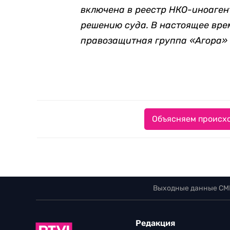
включена в реестр НКО-иноагент
решению суда. В настоящее вр
правозащитная группа «Агора» 
Объясняем происхо
Выходные данные СМ
Редакция