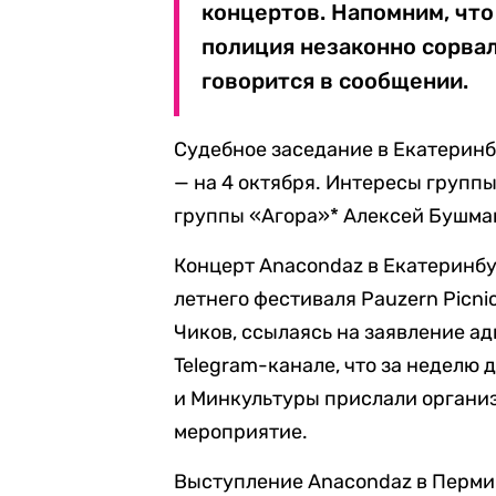
концертов. Напомним, что
полиция незаконно сорвал
говорится в сообщении.
Судебное заседание в Екатеринб
— на 4 октября. Интересы груп
группы «Агора»* Алексей Бушма
Концерт Anacondaz в Екатеринбу
летнего фестиваля Pauzern Picni
Чиков, ссылаясь на заявление а
Telegram-канале, что за неделю
и Минкультуры прислали организ
мероприятие.
Выступление Anacondaz в Перми 